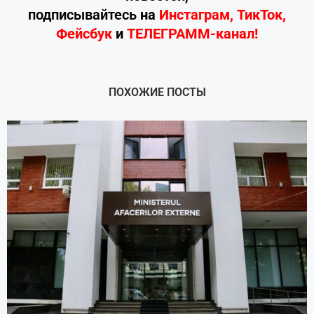
подписывайтесь
на
Инстаграм
,
ТикТок
,
Фейсбук
и
ТЕЛЕГРАММ-канал!
ПОХОЖИЕ ПОСТЫ