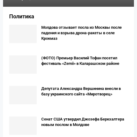
Политика
Молдова отзывает посла из Москвы после
падения и взрыва дрона-ракеты в селе
Крокмаз
(ФОТО) Премьер Вaсилий Тофан посетил
фестиваль «Zemii» в Каларашском районе
Депутата Александра Вершинина внесли в
базу украинского сайта «Миротворец»
Сенат США утвердил Джозефа Беркхалтера
новым послом в Молдове