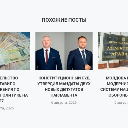
ПОХОЖИЕ ПОСТЫ
ЕЛЬСТВО
КОНСТИТУЦИОННЫЙ СУД
МОЛДОВА 
ТАВИЛО
УТВЕРДИЛ МАНДАТЫ ДВУХ
МОДЕРНИ
ЖЕНИЯ ПО
НОВЫХ ДЕПУТАТОВ
СИСТЕМУ НА
ПОЛИТИКЕ НА
ПАРЛАМЕНТА
ОБОРОНЫ 
27...
6 августа, 2026
5 август
ста, 2026