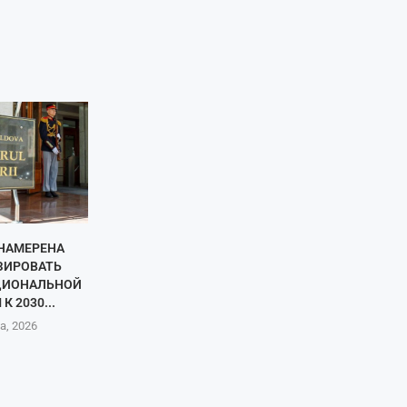
НАМЕРЕНА
ЗИРОВАТЬ
ЦИОНАЛЬНОЙ
К 2030...
а, 2026