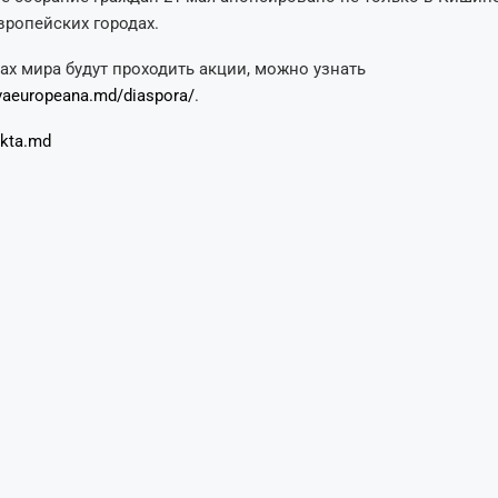
вропейских городах.
дах мира будут проходить акции, можно узнать
aeuropeana.md/diaspora/
.
kta.md