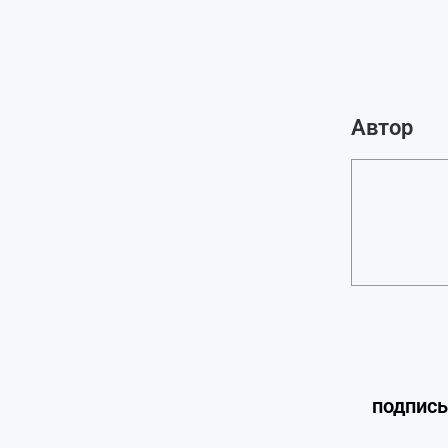
Автор
подпис