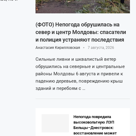
(ФОТО) Непогода обрушилась на
север и центр Молдовы: спасатели
и полиция устраняют последствия
Анастасия Кирилловская
7 августа, 2026
Сильные ливни и шквалистый ветер
обрушились на северные и центральные
районы Молдовы 6 августа и привели к
падению деревьев, повреждению крыш
зданий и перебоям с …
Непогода повредила
высоковольтную ЛЭП
Бельцы–Днестровск:
восстановление может