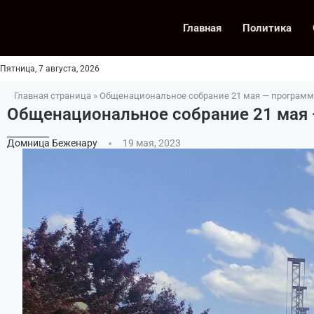
Главная
Политика
Пятница, 7 августа, 2026
Главная страница
»
Общенациональное собрание 21 мая — програм
Общенациональное собрание 21 мая
Домница Беженару
19 мая, 2023