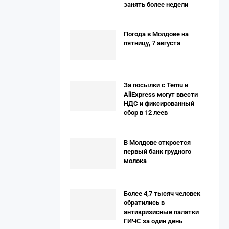
занять более недели
Погода в Молдове на
пятницу, 7 августа
За посылки с Temu и
AliExpress могут ввести
НДС и фиксированный
сбор в 12 леев
В Молдове откроется
первый банк грудного
молока
Более 4,7 тысяч человек
обратились в
антикризисные палатки
ГИЧС за один день