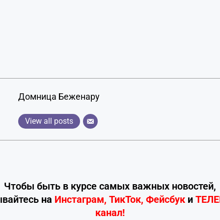
Домница Беженару
View all posts
Чтобы быть в курсе самых важных новостей,
ывайтесь
на
Инстаграм
,
ТикТок
,
Фейсбук
и
ТЕЛ
канал!