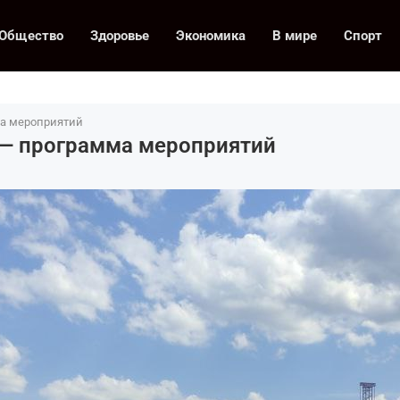
Общество
Здоровье
Экономика
В мире
Спорт
ма мероприятий
 — программа мероприятий