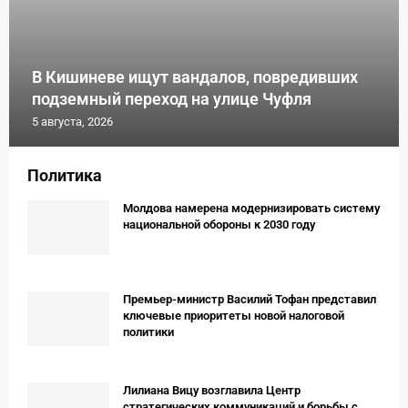
В Кишиневе ищут вандалов, повредивших
подземный переход на улице Чуфля
5 августа, 2026
Политика
Молдова намерена модернизировать систему
национальной обороны к 2030 году
Премьер-министр Василий Тофан представил
ключевые приоритеты новой налоговой
политики
Лилиана Вицу возглавила Центр
стратегических коммуникаций и борьбы с