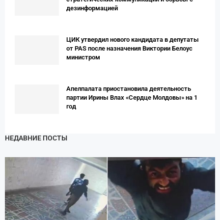
дезинформацией
ЦИК утвердил нового кандидата в депутаты
от PAS после назначения Виктории Белоус
министром
Апелпалата приостановила деятельность
партии Ирины Влах «Сердце Молдовы» на 1
год
НЕДАВНИЕ ПОСТЫ