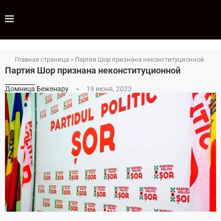
Главная страница
»
Партия Шор признана неконституционной
Партия Шор признана неконституционной
Домница Беженару
19 июня, 2023