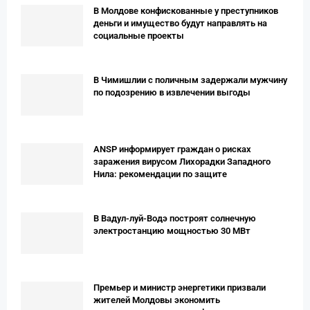
В Молдове конфискованные у преступников
деньги и имущество будут направлять на
социальные проекты
В Чимишлии с поличным задержали мужчину
по подозрению в извлечении выгоды
ANSP информирует граждан о рисках
заражения вирусом Лихорадки Западного
Нила: рекомендации по защите
В Вадул-луй-Водэ построят солнечную
электростанцию мощностью 30 МВт
Премьер и министр энергетики призвали
жителей Молдовы экономить