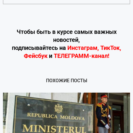
Чтобы быть в курсе самых важных
новостей,
подписывайтесь
на
Инстаграм
,
ТикТок
,
Фейсбук
и
ТЕЛЕГРАММ-канал!
ПОХОЖИЕ ПОСТЫ