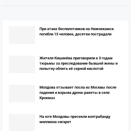
При атаке беспилотников на Нижнекамск
погибли 13 человек, десятки пострадали
Жителя Кишинёва приговорили к 3 годам
тюрьмы за преследование бывшей жены и
попытку облить её серной кислотой
Молдова отзывает посла из Москвы после
падения и взрыва дрона-ракеты в селе
Крокмаз
На юге Молдовы пресекли контрабанду
миллиона сигарет