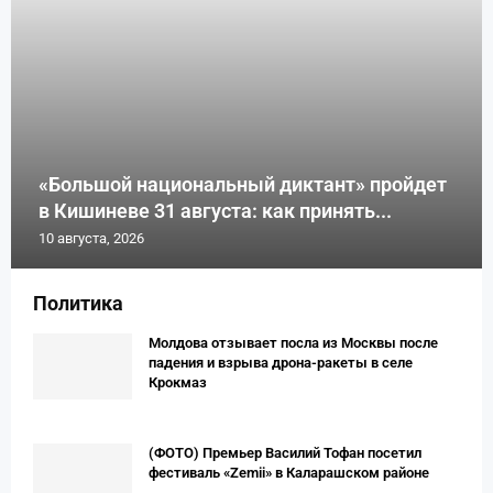
«Большой национальный диктант» пройдет
в Кишиневе 31 августа: как принять...
10 августа, 2026
Политика
Молдова отзывает посла из Москвы после
падения и взрыва дрона-ракеты в селе
Крокмаз
(ФОТО) Премьер Вaсилий Тофан посетил
фестиваль «Zemii» в Каларашском районе