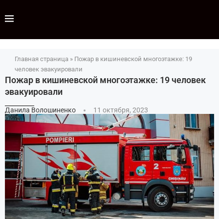
Главная страница
»
Пожар в кишиневской многоэтажке: 19
человек эвакуировали
Пожар в кишиневской многоэтажке: 19 человек
эвакуировали
Данила Волошиненко
11 октября, 2023