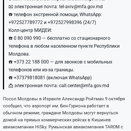
📧 электронная почта:
tel-aviv@mfa.gov.md
☎️ телефон экстренной помощи, WhatsApp:
+972527789772 и +972527998396 (24/7)
Колл-центр МИДЕИ:
☎️ 0 80 090 990 — бесплатно со стационарного
телефона в любом населенном пункте Республики
Молдова.
☎️ +373 22 188 000 — для звонков с мобильных
телефонов или из-за границы.
☎️ +37379818081 (включая WhatsApp)
📩 электронная почта:
call.center@mfa.gov.md
Посол Молдовы в Израиле Александр Ройтман 9 октября
сообщил, что аэропорт им. Бен-Гуриона работает в
обычном режиме, граждане Молдовы могут вернуться
домой на прямых коммерческих рейсах в Кишинев
авиакомпании HiSky. Румынская авиакомпания TAROM с