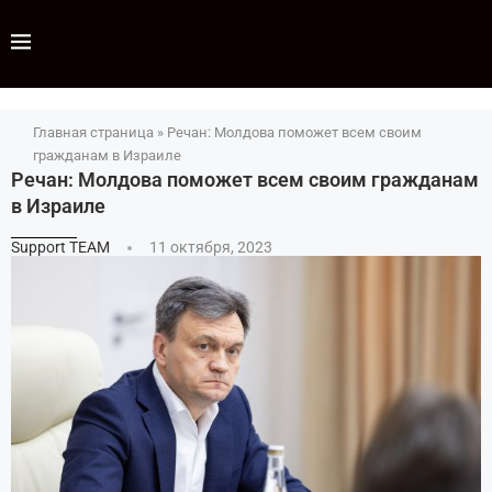
Главная страница
»
Речан: Молдова поможет всем своим
гражданам в Израиле
Речан: Молдова поможет всем своим гражданам
в Израиле
Support TEAM
11 октября, 2023