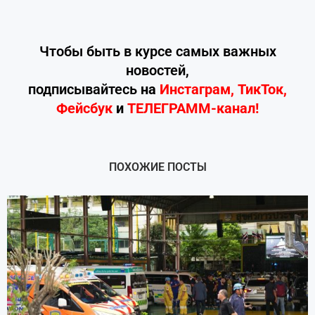
Чтобы быть в курсе самых важных
новостей,
подписывайтесь
на
Инстаграм
,
ТикТок
,
Фейсбук
и
ТЕЛЕГРАММ-канал!
ПОХОЖИЕ ПОСТЫ