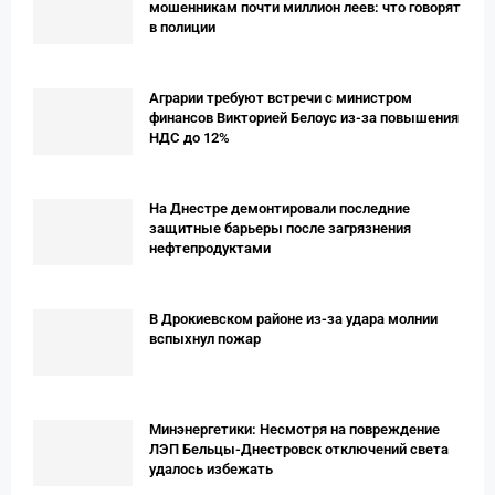
мошенникам почти миллион леев: что говорят
в полиции
Аграрии требуют встречи с министром
финансов Викторией Белоус из-за повышения
НДС до 12%
На Днестре демонтировали последние
защитные барьеры после загрязнения
нефтепродуктами
В Дрокиевском районе из-за удара молнии
вспыхнул пожар
Минэнергетики: Несмотря на повреждение
ЛЭП Бельцы-Днестровск отключений света
удалось избежать