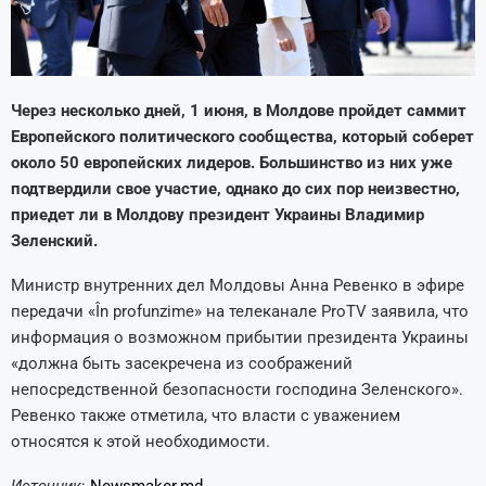
Через несколько дней, 1 июня, в Молдове пройдет саммит
Европейского политического сообщества, который соберет
около 50 европейских лидеров. Большинство из них уже
подтвердили свое участие, однако до сих пор неизвестно,
приедет ли в Молдову президент Украины Владимир
Зеленский.
Министр внутренних дел Молдовы Анна Ревенко в эфире
передачи «În profunzime» на телеканале ProTV заявила, что
информация о возможном прибытии президента Украины
«должна быть засекречена из соображений
непосредственной безопасности господина Зеленского».
Ревенко также отметила, что власти с уважением
относятся к этой необходимости.
Источник
:
Newsmaker.md