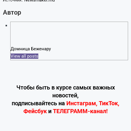
Автор
Домница Беженару
View all posts
Чтобы быть в курсе самых важных
новостей,
подписывайтесь
на
Инстаграм
,
ТикТок
,
Фейсбук
и
ТЕЛЕГРАММ-канал!