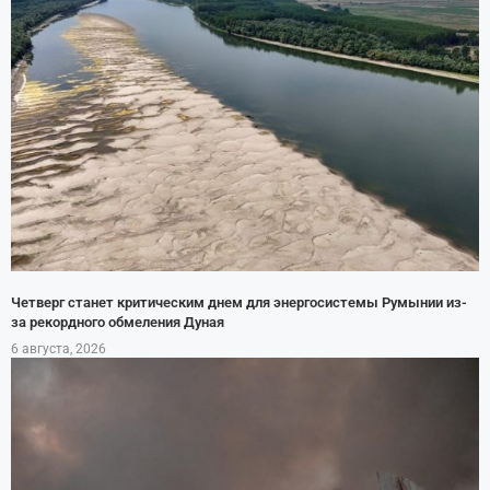
Четверг станет критическим днем для энергосистемы Румынии из-
за рекордного обмеления Дуная
6 августа, 2026