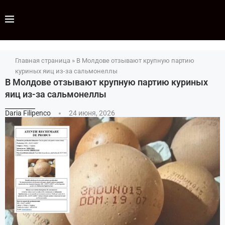
Главная страница
»
В Молдове отзывают крупную партию
куриных яиц из-за сальмонеллы
В Молдове отзывают крупную партию куриных
яиц из-за сальмонеллы
Daria Filipenco
24 июня, 2026