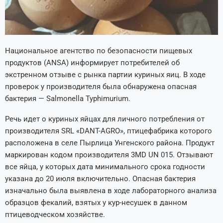
Национальное агентство по безопасности пищевых
продуктов (ANSA) информирует потребителей об
экстренном отзыве с рынка партии куриных яиц. В ходе
проверок у производителя была обнаружена опасная
бактерия — Salmonella Typhimurium.
Речь идет о куриных яйцах для личного потребления от
производителя SRL «DANT-AGRO», птицефабрика которого
расположена в селе Пырлица Унгенского района. Продукт
маркирован кодом производителя 3MD UN 015. Отзывают
все яйца, у которых дата минимального срока годности
указана до 20 июля включительно. Опасная бактерия
изначально была выявлена в ходе лабораторного анализа
образцов фекалий, взятых у кур-несушек в данном
птицеводческом хозяйстве.