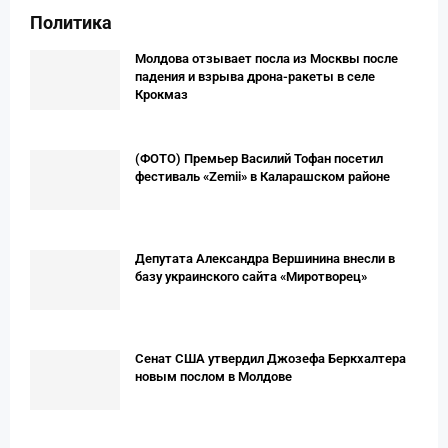
Политика
Молдова отзывает посла из Москвы после
падения и взрыва дрона-ракеты в селе
Крокмаз
(ФОТО) Премьер Вaсилий Тофан посетил
фестиваль «Zemii» в Каларашском районе
Депутата Александра Вершинина внесли в
базу украинского сайта «Миротворец»
Сенат США утвердил Джозефа Беркхалтера
новым послом в Молдове