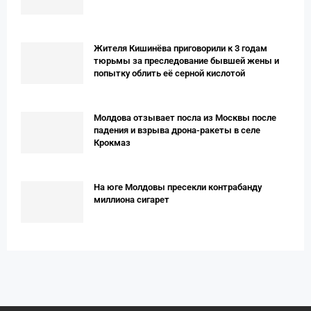
Жителя Кишинёва приговорили к 3 годам
тюрьмы за преследование бывшей жены и
попытку облить её серной кислотой
Молдова отзывает посла из Москвы после
падения и взрыва дрона-ракеты в селе
Крокмаз
На юге Молдовы пресекли контрабанду
миллиона сигарет