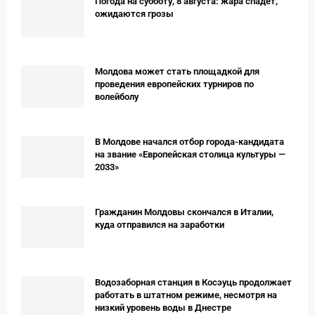
Погода на субботу, 8 августа: жара спадет,
ожидаются грозы
Молдова может стать площадкой для
проведения европейских турниров по
волейболу
В Молдове начался отбор города-кандидата
на звание «Европейская столица культуры —
2033»
Гражданин Молдовы скончался в Италии,
куда отправился на заработки
Водозаборная станция в Косэуць продолжает
работать в штатном режиме, несмотря на
низкий уровень воды в Днестре