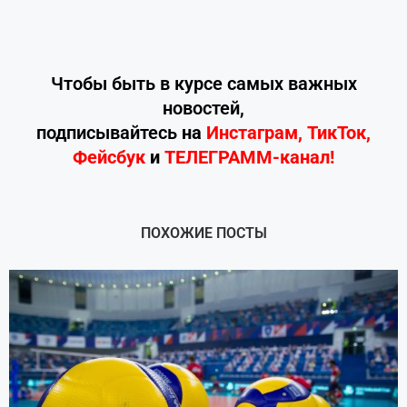
Чтобы быть в курсе самых важных
новостей,
подписывайтесь
на
Инстаграм
,
ТикТок
,
Фейсбук
и
ТЕЛЕГРАММ-канал!
ПОХОЖИЕ ПОСТЫ