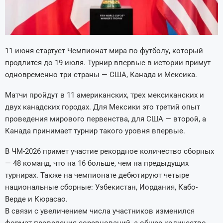
11 июня стартует Чемпионат мира по футболу, который
продлится до 19 июля. Турнир впервые в истории примут
одновременно три страны — США, Канада и Мексика.
Матчи пройдут в 11 американских, трех мексиканских и
двух канадских городах. Для Мексики это третий опыт
проведения мирового первенства, для США — второй, а
Канада принимает турнир такого уровня впервые.
В ЧМ-2026 примет участие рекордное количество сборных
— 48 команд, что на 16 больше, чем на предыдущих
турнирах. Также на чемпионате дебютируют четыре
национальные сборные: Узбекистан, Иордания, Кабо-
Верде и Кюрасао.
В связи с увеличением числа участников изменился