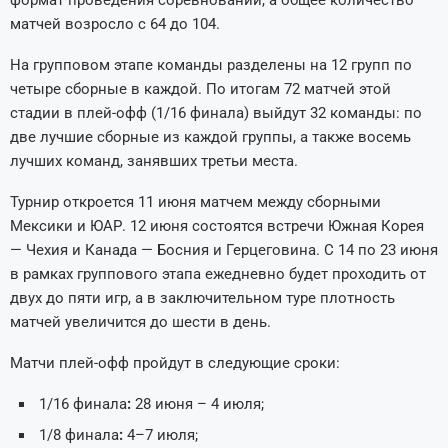
формат проведения соревнований, а общее количество
матчей возросло с 64 до 104.
На групповом этапе команды разделены на 12 групп по
четыре сборные в каждой. По итогам 72 матчей этой
стадии в плей-офф (1/16 финала) выйдут 32 команды: по
две лучшие сборные из каждой группы, а также восемь
лучших команд, занявших третьи места.
Турнир откроется 11 июня матчем между сборными
Мексики и ЮАР. 12 июня состоятся встречи Южная Корея
— Чехия и Канада — Босния и Герцеговина. С 14 по 23 июня
в рамках группового этапа ежедневно будет проходить от
двух до пяти игр, а в заключительном туре плотность
матчей увеличится до шести в день.
Матчи плей-офф пройдут в следующие сроки:
1/16 финала
:
28 июня – 4 июля;
1/8
финала
:
4–7 июля;