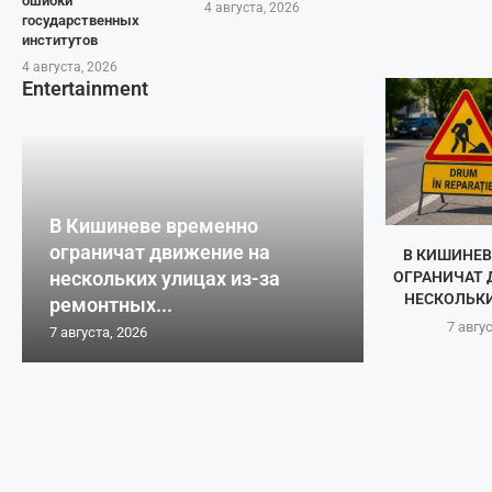
ошибки
4 августа, 2026
государственных
институтов
4 августа, 2026
Entertainment
В Кишиневе временно
ограничат движение на
В КИШИНЕВ
нескольких улицах из-за
ОГРАНИЧАТ 
НЕСКОЛЬКИ
ремонтных...
7 авгу
7 августа, 2026