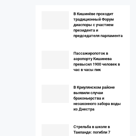
В Кишинёве проходит
традиционный Форум
диаспоры с участием
президента и
председателя парламента
Пассажиропоток в
аэропорту Кишинева
превысил 1900 человек в
час в часы пик
В Криулянском районе
выявили случаи
браконьерства и
незаконного забора воды
из Днестра
Стрельба в школе в
Таиланде: погибли 7