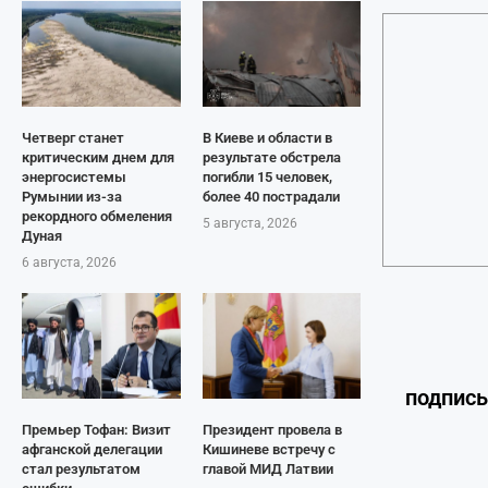
Четверг станет
В Киеве и области в
критическим днем для
результате обстрела
энергосистемы
погибли 15 человек,
Румынии из-за
более 40 пострадали
рекордного обмеления
5 августа, 2026
Дуная
6 августа, 2026
подпис
Премьер Тофан: Визит
Президент провела в
афганской делегации
Кишиневе встречу с
стал результатом
главой МИД Латвии