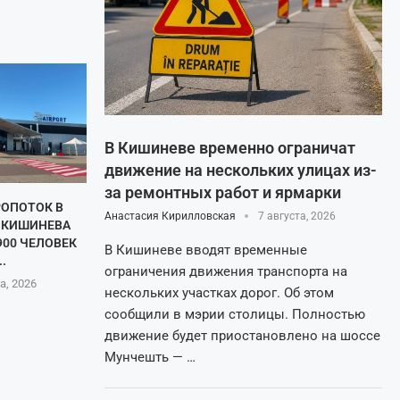
В Кишиневе временно ограничат
движение на нескольких улицах из-
за ремонтных работ и ярмарки
ОПОТОК В
Анастасия Кирилловская
7 августа, 2026
 КИШИНЕВА
900 ЧЕЛОВЕК
В Кишиневе вводят временные
..
ограничения движения транспорта на
а, 2026
нескольких участках дорог. Об этом
сообщили в мэрии столицы. Полностью
движение будет приостановлено на шоссе
Мунчешть — …