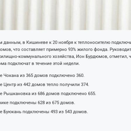
 данным, в Кишиневе к 20 ноября к теплоносителю подключи
омов, что составляет примерно 93% жилого фонда. Руководи
илищно-коммунального хозяйства, Ион Бурдюмов, отметил, 
ма подключат в течение этой недели.
ре Чокана из 365 домов подключено 360.
е Центр из 442 домов тепло получили 374.
ре Рышкановка из 686 домов подключено 655.
нике подключены 628 из 675 домов.
ре Буюкань подключены 493 из 543 домов.