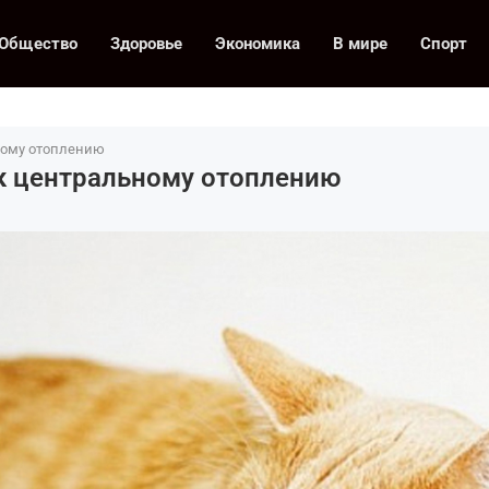
Общество
Здоровье
Экономика
В мире
Спорт
ному отоплению
к центральному отоплению