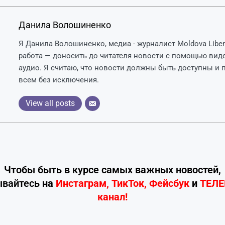
Данила Волошиненко
Я Данила Волошиненко, медиа - журналист Moldova Liber
работа — доносить до читателя новости с помощью вид
аудио. Я считаю, что новости должны быть доступны и
всем без исключения.
View all posts
Чтобы быть в курсе самых важных новостей,
ывайтесь
на
Инстаграм
,
ТикТок
,
Фейсбук
и
ТЕЛ
канал!