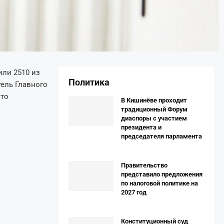
ли 2510 из
Политика
тель Главного
что
В Кишинёве проходит
традиционный Форум
диаспоры с участием
президента и
председателя парламента
Правительство
представило предложения
по налоговой политике на
2027 год
Конституционный суд