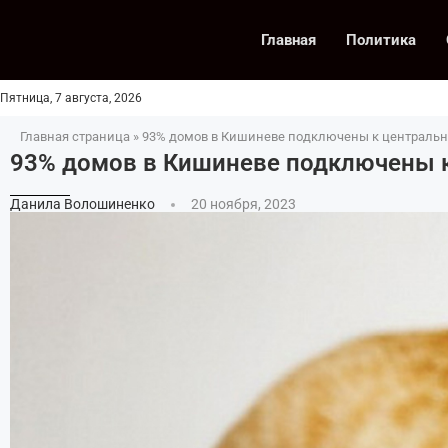
Главная
Политика
Пятница, 7 августа, 2026
Главная страница
»
93% домов в Кишиневе подключены к централь
93% домов в Кишиневе подключены 
Данила Волошиненко
20 ноября, 2023