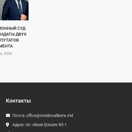
ИОННЫЙ СУД
АНДАТЫ ДВУХ
ЕПУТАТОВ
МЕНТА
а, 2026
Контакты
Почта:
office@moldovalibera.md
Адрес: str. Alexei Şciusev 85-1