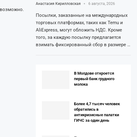
Анастасия Кирилловская
6 августа, 2026
евозможно.
Посылки, заказанные на международных
торговых платформах, таких как Temu и
AliExpress, могут обложить НДС. Кроме
того, за каждую посылку предлагается
взимать фиксированный сбор в размере …
В Молдове откроется
первый банк грудного
молока
Более 4,7 тысяч человек
обратились в
антикризисные палатки
ГИЧС за один день