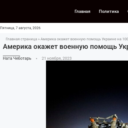
Главная
Политика
Пятница, 7 августа, 2026
Главная страница
»
Америка окажет военную помощь Украине на 10
Америка окажет военную помощь Укр
Ната Чеботарь
21 ноября, 2023