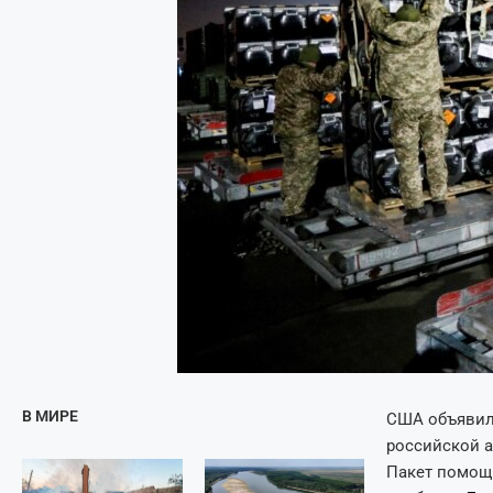
В МИРЕ
США объявил
российской а
Пакет помощи