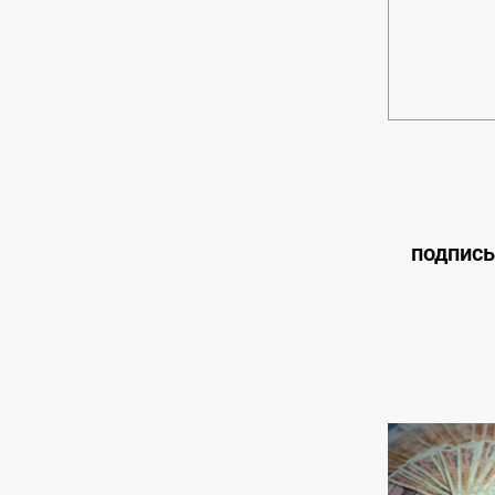
подпис