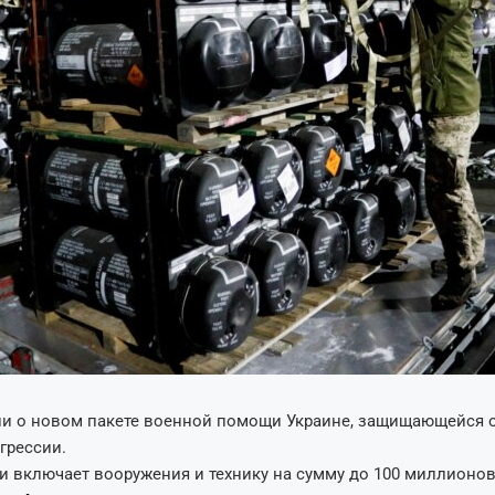
и о новом пакете военной помощи Украине, защищающейся 
грессии.
 включает вооружения и технику на сумму до 100 миллионов