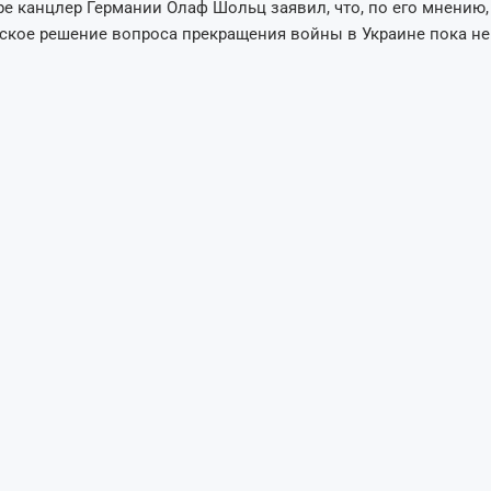
ре канцлер Германии Олаф Шольц заявил, что, по его мнению,
ское решение вопроса прекращения войны в Украине пока н