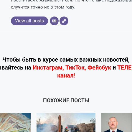
случится точно не в этом году.
View all posts
Чтобы быть в курсе самых важных новостей,
ывайтесь
на
Инстаграм
,
ТикТок
,
Фейсбук
и
ТЕЛ
канал!
ПОХОЖИЕ ПОСТЫ