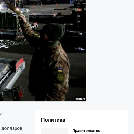
от
Политика
 долларов,
Правительство