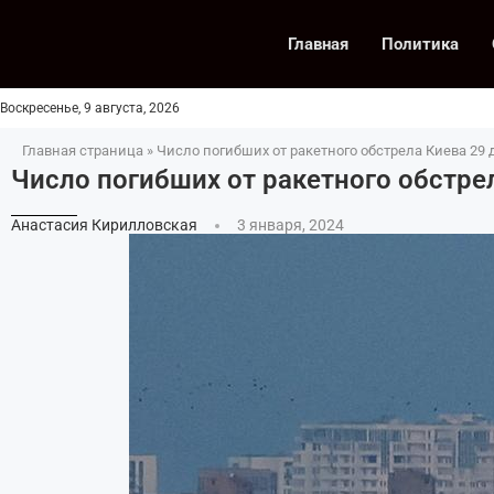
Главная
Политика
Воскресенье, 9 августа, 2026
Главная страница
»
Число погибших от ракетного обстрела Киева 29 
Число погибших от ракетного обстре
Анастасия Кирилловская
3 января, 2024