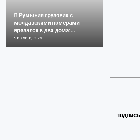
В Румынии грузовик с
молдавскими номерами
врезался в два дома:...
9 августа, 2026
подпис