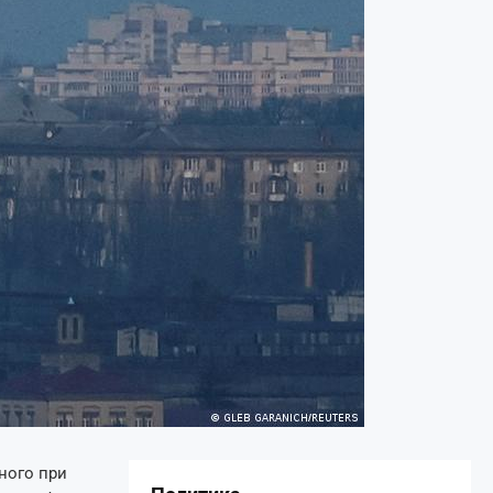
ного при