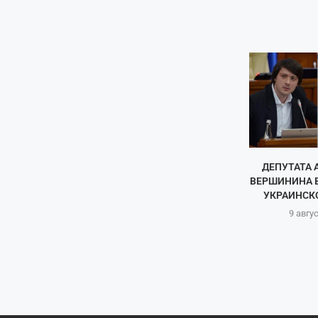
ДЕПУТАТА 
ВЕРШИНИНА В
УКРАИНСКО
9 авгу