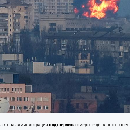
ластная администрация
подтвердила
смерть ещё одного ранен