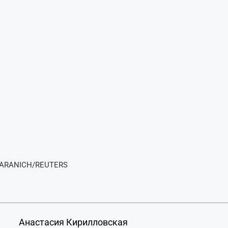
GARANICH/REUTERS
Анастасия Кирилловская