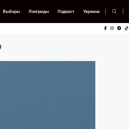
Выборы
Лонгриды
Подкаст
Украина
0