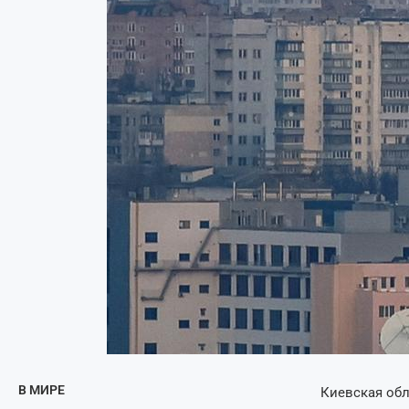
В МИРЕ
Киевская об