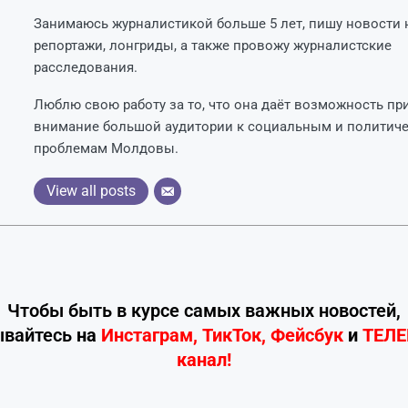
Занимаюсь журналистикой больше 5 лет, пишу новости н
репортажи, лонгриды, а также провожу журналистские
расследования.
Люблю свою работу за то, что она даёт возможность пр
внимание большой аудитории к социальным и политич
проблемам Молдовы.
View all posts
Чтобы быть в курсе самых важных новостей,
ывайтесь
на
Инстаграм
,
ТикТок
,
Фейсбук
и
ТЕЛ
канал!