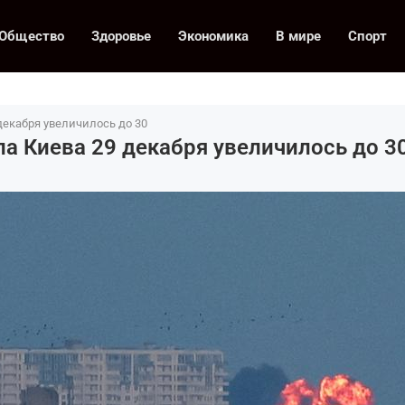
Общество
Здоровье
Экономика
В мире
Спорт
декабря увеличилось до 30
ла Киева 29 декабря увеличилось до 3