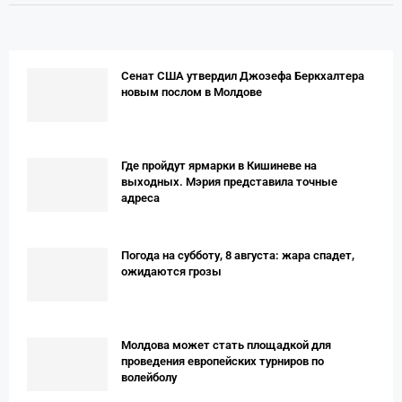
Сенат США утвердил Джозефа Беркхалтера
новым послом в Молдове
Где пройдут ярмарки в Кишиневе на
выходных. Мэрия представила точные
адреса
Погода на субботу, 8 августа: жара спадет,
ожидаются грозы
Молдова может стать площадкой для
проведения европейских турниров по
волейболу