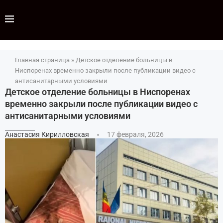
Главная страница
»
Детское отделение больницы в
Ниспоренах временно закрыли после публикации видео с
антисанитарными условиями
Детское отделение больницы в Ниспоренах
временно закрыли после публикации видео с
антисанитарными условиями
Анастасия Кирилловская
17 февраля, 2026