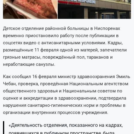
Детское отделение районной больницы в Ниспоренах
временно приостановило работу после публикации в
соцсетях видео с антисанитарными условиями. Кадры,
размещённые 11 февраля одной из матерей, запечатлели
грязные матрасы, повреждённый пол, тараканов и
неработающие санузлы.
Как сообщил 16 февраля министр здравоохранения Эмиль
Чебан, проверка, проведённая Национальным агентством
общественного здоровья и Национальным советом по
оценке и аккредитации в здравоохранении, подтвердила
нарушения санитарно-гигиенических норм и проблемы в
организации внутренних процессов учреждения.
«Деятельность отделения, показанного на кадрах,
появившихся в публичном пространстве, была