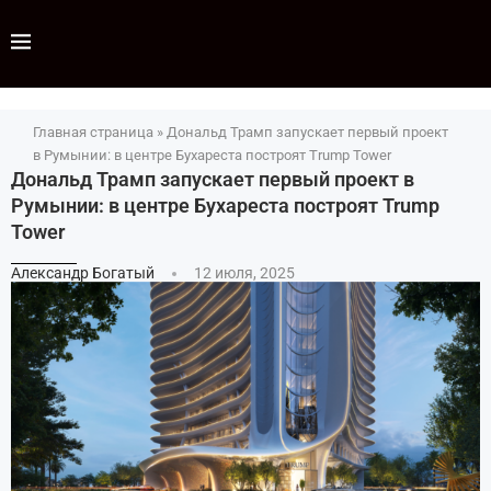
Главная страница
»
Дональд Трамп запускает первый проект
в Румынии: в центре Бухареста построят Trump Tower
Дональд Трамп запускает первый проект в
Румынии: в центре Бухареста построят Trump
Tower
Александр Богатый
12 июля, 2025