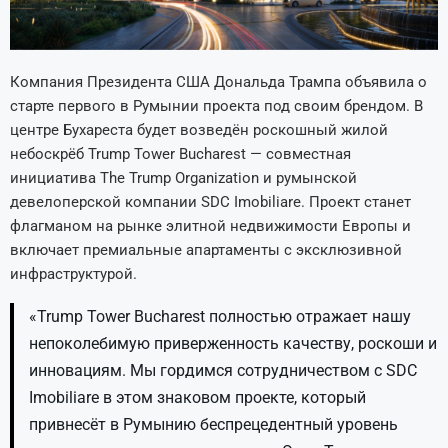
Компания Президента США Дональда Трампа объявила о
старте первого в Румынии проекта под своим брендом. В
центре Бухареста будет возведён роскошный жилой
небоскрёб Trump Tower Bucharest — совместная
инициатива The Trump Organization и румынской
девелоперской компании SDC Imobiliare. Проект станет
флагманом на рынке элитной недвижимости Европы и
включает премиальные апартаменты с эксклюзивной
инфраструктурой.
«Trump Tower Bucharest полностью отражает нашу
непоколебимую приверженность качеству, роскоши и
инновациям. Мы гордимся сотрудничеством с SDC
Imobiliare в этом знаковом проекте, который
привнесёт в Румынию беспрецедентный уровень