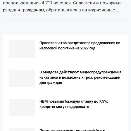
воспользовались 4 711 человек. Спасатели и пожарные
раздали гражданам, обратившимся в антикризисные …
Правительство представило предложения по
налоговой политике на 2027 год
В Молдове действуют медеопредупреждения
из-за зноя и возможных гроз: рекомендации
для граждан
НБМ повысил базовую ставку до 7,5%:
кредиты могут подорожать
Полиция призывает водителей быть