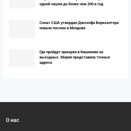
одной чашки до более чем 200 в год
Сенат США утвердил Джозефа Беркхалтера
новым послом в Молдове
Где пройдут ярмарки в Кишиневе на
выходных. Мэрия представила точные
адреса
О нас