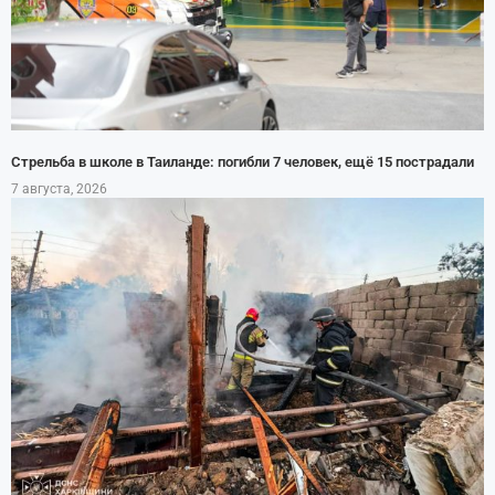
Стрельба в школе в Таиланде: погибли 7 человек, ещё 15 пострадали
7 августа, 2026