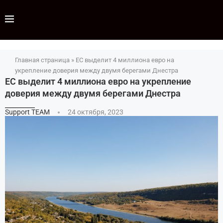
Главная страница
»
ЕС выделит 4 миллиона евро на
укрепление доверия между двумя берегами Днестра
ЕС выделит 4 миллиона евро на укрепление
доверия между двумя берегами Днестра
Support TEAM
24 октября, 2023