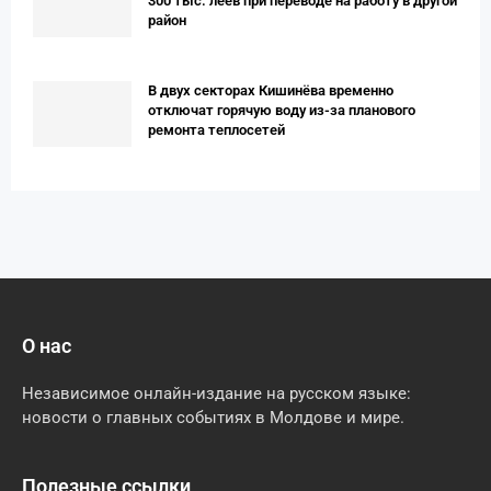
300 тыс. леев при переводе на работу в другой
район
В двух секторах Кишинёва временно
отключат горячую воду из-за планового
ремонта теплосетей
О нас
Независимое онлайн-издание на русском языке:
новости о главных событиях в Молдове и мире.
Полезные ссылки