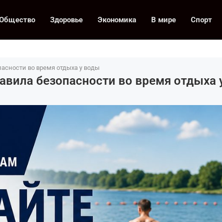
Общество
Здоровье
Экономика
В мире
Спорт
асности во время отдыха у воды
авила безопасности во время отдыха 