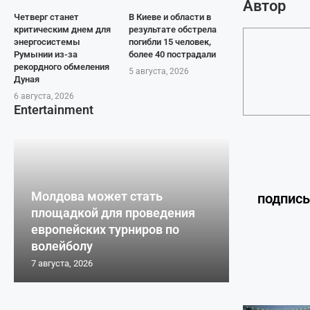
Автор
Четверг станет
В Киеве и области в
критическим днем для
результате обстрела
энергосистемы
погибли 15 человек,
Румынии из-за
более 40 пострадали
рекордного обмеления
5 августа, 2026
Дуная
6 августа, 2026
Entertainment
Молдова может стать
подпис
площадкой для проведения
европейских турниров по
волейболу
7 августа, 2026