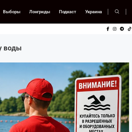
Выборы
Лонгриды
Подкаст
Украина
у воды