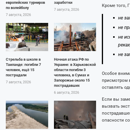
европейских турниров
заработки
Кроме того, 
по волейболу
7 августа, 2026
7 августа, 2026
не за
не пр
не ис
реках
не за
Стрельба в школе в
Ночная атака РФ по
Таиланде: погибли 7
Украине: в Харьковской
человек, ещё 15
области погибли 3
Особое внима
пострадали
человека, в Сумах и
присмотром в
Запорожье около 15
7 августа, 2026
пострадавших
оставлять од
6 августа, 2026
Если вы заме
вызвать экст
пострадавшег
опасности с