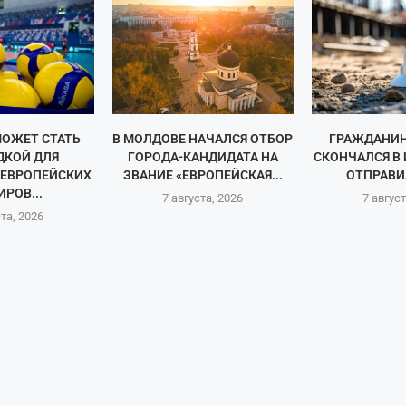
ОЖЕТ СТАТЬ
В МОЛДОВЕ НАЧАЛСЯ ОТБОР
ГРАЖДАНИ
КОЙ ДЛЯ
ГОРОДА-КАНДИДАТА НА
СКОНЧАЛСЯ В 
 ЕВРОПЕЙСКИХ
ЗВАНИЕ «ЕВРОПЕЙСКАЯ...
ОТПРАВИЛ
РОВ...
7 августа, 2026
7 август
ста, 2026