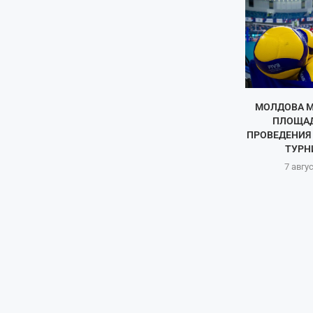
МОЛДОВА М
ПЛОЩАД
ПРОВЕДЕНИЯ
ТУРНИ
7 авгу