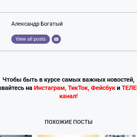
Александр Богатый
View all posts
Чтобы быть в курсе самых важных новостей,
ывайтесь
на
Инстаграм
,
ТикТок
,
Фейсбук
и
ТЕЛ
канал!
ПОХОЖИЕ ПОСТЫ