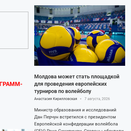
Молдова может стать площадкой
ЕГРАММ-
для проведения европейских
турниров по волейболу
Анастасия Кирилловская
7 августа, 2026
Министр образования и исследований
Дан Перчун встретился с президентом
Европейской конфедерации волейбола
(CEV) Роко Сикиричем. Стороны обсудили