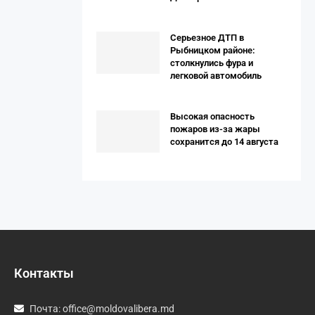
Серьезное ДТП в
Рыбницком районе:
столкнулись фура и
легковой автомобиль
Высокая опасность
пожаров из-за жары
сохранится до 14 августа
Контакты
Почта:
office@moldovalibera.md