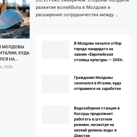
развитие волейбола в Молдове и
расширение сотрудничества между …
В Молдове начался отбор
Н МОЛДОВЫ
города-кандидата на
ИТАЛИИ, КУДА
звание «Европейская
СЯ НА...
столица культуры — 2033»
а, 2026
Гражданин Молдовы
скончался в Италии, куда
отправился на заработки
Водозаборная станция в
Косэуць продолжает
работать в штатном
режиме, несмотря на
низкий уровень воды в
Днестре