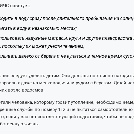
ГИЧС советует:
ходить в воду сразу после длительного пребывания на солнц
ыгать в воду в незнакомых местах;
пользовать надувные матрасы, круги и другие плавсредства 
, поскольку их может унести течением;
плывать далеко от берега и не купаться в темное время суток
ние следует уделять детям. Они должны постоянно находить
зрослых даже на мелководье или рядом с берегом. Детей не
них возле водоемов.
тили человека, которому грозит утопление, необходимо нем
ренные службы по номеру 112 и не пытаться самостоятельно
о, если у вас нет соответствующей подготовки, чтобы не под
обственную жизнь.