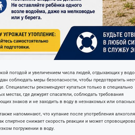
ркой погодой и увеличением числа людей, отдыхающих у вод
дан соблюдать меры безопасности, чтобы предотвратить не
де. Специалисты рекомендуют купаться только в специально
х местах, где дежурят спасатели, соблюдать требования
щих знаков и не заходить в воду в незнакомых или опасных
также напоминают, что купание после употребления алкоголя
как спиртное снижает скорость реакции и может спровоциров
езком погружении в воду.