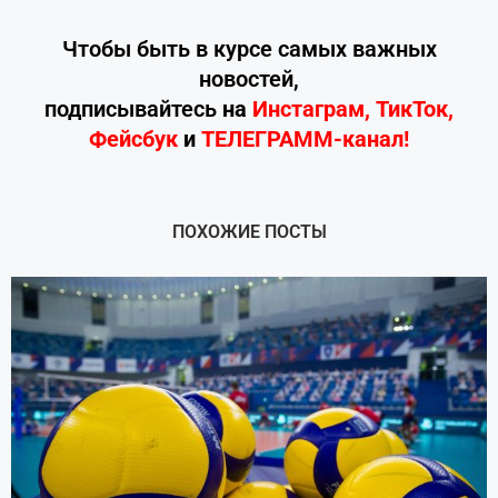
Чтобы быть в курсе самых важных
новостей,
подписывайтесь
на
Инстаграм
,
ТикТок
,
Фейсбук
и
ТЕЛЕГРАММ-канал!
ПОХОЖИЕ ПОСТЫ