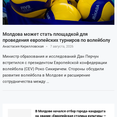
Молдова может стать площадкой для
проведения европейских турниров по волейболу
Анастасия Кирилловская
7 августа, 2026
Министр образования и исследований Дан Перчун
встретился с президентом Европейской конфедерации
волейбола (CEV) Роко Сикиричем. Стороны обсудили
развитие волейбола в Молдове и расширение
сотрудничества между …
В Молдове начался отбор города-кандидата
на звание «Европейская столица культуры —