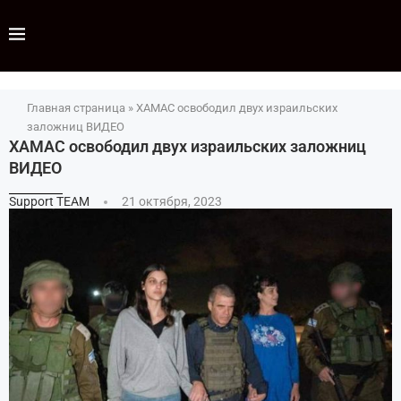
Главная страница
»
ХАМАС освободил двух израильских
заложниц ВИДЕО
ХАМАС освободил двух израильских заложниц
ВИДЕО
Support TEAM
21 октября, 2023