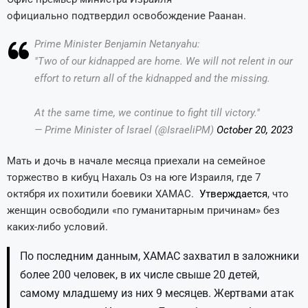
официально подтвердил освобождение Раанан.
Prime Minister Benjamin Netanyahu:
"Two of our kidnapped are home. We will not relent in our
effort to return all of the kidnapped and the missing.
At the same time, we continue to fight till victory."
— Prime Minister of Israel (@IsraeliPM)
October 20, 2023
Мать и дочь в начале месяца приехали на семейное
торжество в кибуц Нахаль Оз на юге Израиля, где 7
октября их похитили боевики ХАМАС.
Утверждается
, что
женщин освободили «по гуманитарным причинам» без
каких-либо условий.
По последним данным, ХАМАС захватил в заложники
более 200 человек, в их числе свыше 20 детей,
самому младшему из них 9 месяцев. Жертвами атак