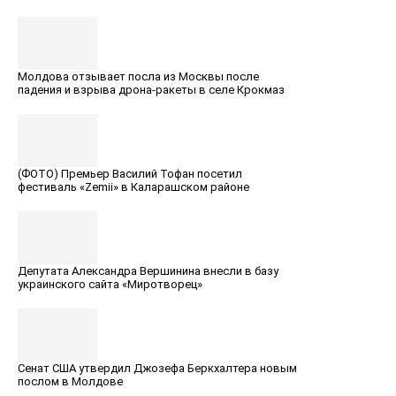
Молдова отзывает посла из Москвы после
падения и взрыва дрона-ракеты в селе Крокмаз
(ФОТО) Премьер Вaсилий Тофан посетил
фестиваль «Zemii» в Каларашском районе
Депутата Александра Вершинина внесли в базу
украинского сайта «Миротворец»
Сенат США утвердил Джозефа Беркхалтера новым
послом в Молдове