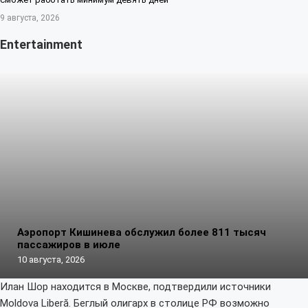
9 августа, 2026
Entertainment
Аэропорт Кишинева обслужил более 811 тысяч
пассажиров в июле
10 августа, 2026
Илан Шор находится в Москве, подтвердили источники
Moldova Liberă. Беглый олигарх в столице РФ возможно