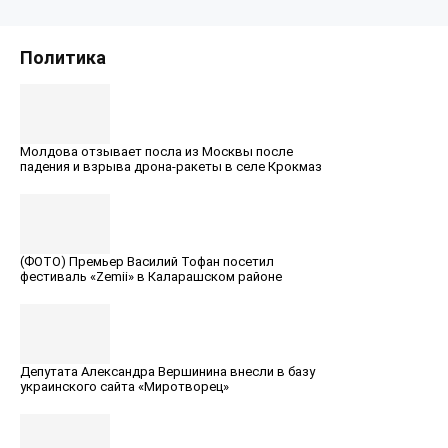
Политика
Молдова отзывает посла из Москвы после
падения и взрыва дрона-ракеты в селе Крокмаз
(ФОТО) Премьер Вaсилий Тофан посетил
фестиваль «Zemii» в Каларашском районе
Депутата Александра Вершинина внесли в базу
украинского сайта «Миротворец»