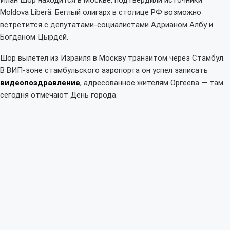
Moldova Liberă. Беглый олигарх в столице РФ возможно
встретится с депутатами-социалистами Адрианом Албу и
Богданом Цырдей.
Шор вылетел из Израиля в Москву транзитом через Стамбул.
В ВИП-зоне стамбульского аэропорта он успел записать
видеопоздравление
, адресованное жителям Оргеева — там
сегодня отмечают День города.