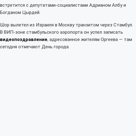
встретится с депутатами-социалистами Адрианом Албу и
Богданом Цырдей.
Шор вылетел из Израиля в Москву транзитом через Стамбул.
В ВИП-зоне стамбульского аэропорта он успел записать
видеопоздравление
, адресованное жителям Оргеева — там
сегодня отмечают День города.