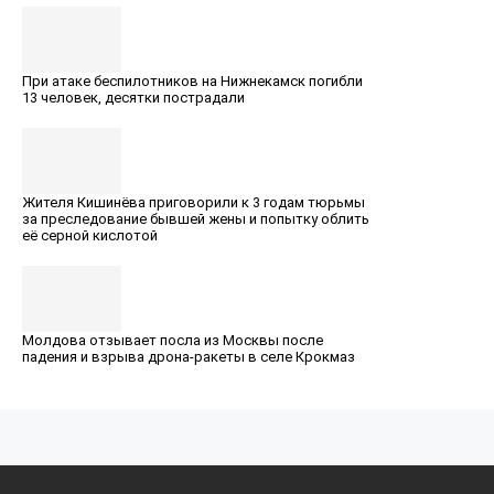
При атаке беспилотников на Нижнекамск погибли
13 человек, десятки пострадали
Жителя Кишинёва приговорили к 3 годам тюрьмы
за преследование бывшей жены и попытку облить
её серной кислотой
Молдова отзывает посла из Москвы после
падения и взрыва дрона-ракеты в селе Крокмаз