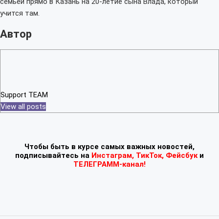
семьей прямо в Казань на 20-летие сына Влада, который
учится там.
Автор
Support TEAM
View all posts
Чтобы быть в курсе самых важных новостей,
подписывайтесь
на
Инстаграм
,
ТикТок
,
Фейсбук
и
ТЕЛЕГРАММ-канал!