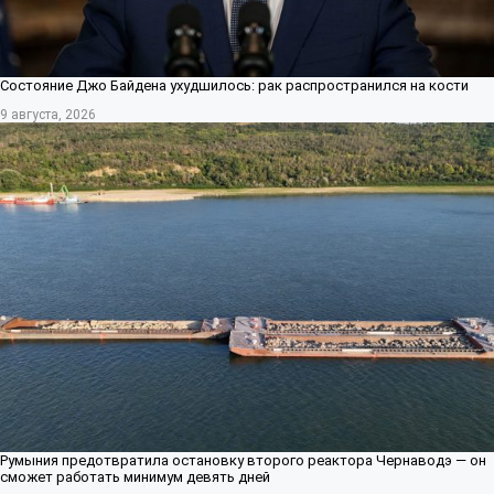
Состояние Джо Байдена ухудшилось: рак распространился на кости
9 августа, 2026
Румыния предотвратила остановку второго реактора Чернаводэ — он
сможет работать минимум девять дней