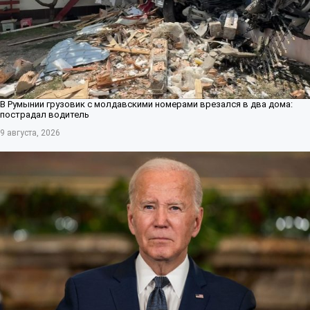
В Румынии грузовик с молдавскими номерами врезался в два дома:
пострадал водитель
9 августа, 2026