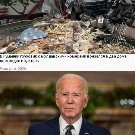
В Румынии грузовик с молдавскими номерами врезался в два дома:
пострадал водитель
9 августа, 2026