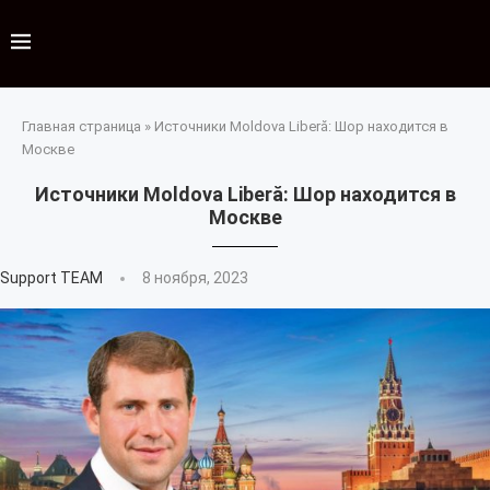
Главная страница
»
Источники Moldova Liberă: Шор находится в
Москве
Источники Moldova Liberă: Шор находится в
Москве
Support TEAM
8 ноября, 2023