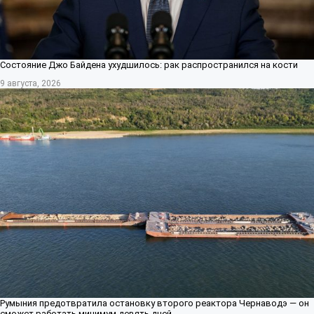
Состояние Джо Байдена ухудшилось: рак распространился на кости
9 августа, 2026
Румыния предотвратила остановку второго реактора Чернаводэ — он
сможет работать минимум девять дней