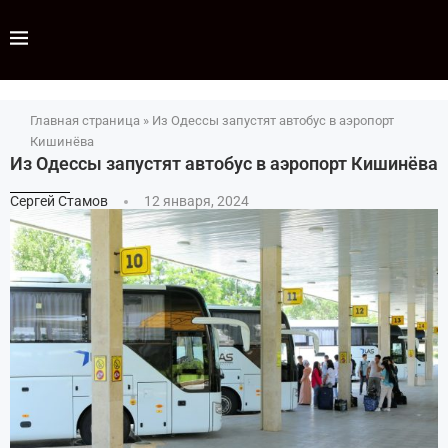
Главная страница
»
Из Одессы запустят автобус в аэропорт
Кишинёва
Из Одессы запустят автобус в аэропорт Кишинёва
Сергей Стамов
12 января, 2024