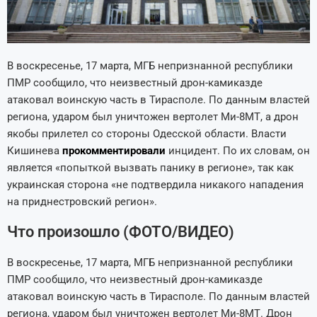
В воскресенье, 17 марта, МГБ непризнанной республики
ПМР сообщило, что неизвестный дрон-камиказде
атаковал воинскую часть в Тирасполе. По данным властей
региона, ударом был уничтожен вертолет Ми-8МТ, а дрон
якобы прилетел со стороны Одесской области. Власти
Кишинева
прокомментировали
инцидент. По их словам, он
является «попыткой вызвать панику в регионе», так как
украинская сторона «не подтвердила никакого нападения
на приднестровский регион».
Что произошло (ФОТО/ВИДЕО)
В воскресенье, 17 марта, МГБ непризнанной республики
ПМР сообщило, что неизвестный дрон-камиказде
атаковал воинскую часть в Тирасполе. По данным властей
региона, ударом был уничтожен вертолет Ми-8МТ. Дрон