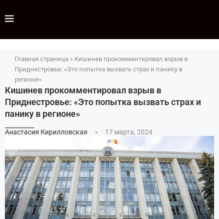
Главная страница
»
Кишинев прокомментировал взрыв в
Приднестровье: «Это попытка вызвать страх и панику в
регионе»
Кишинев прокомментировал взрыв в
Приднестровье: «Это попытка вызвать страх и
панику в регионе»
Анастасия Кирилловская
17 марта, 2024