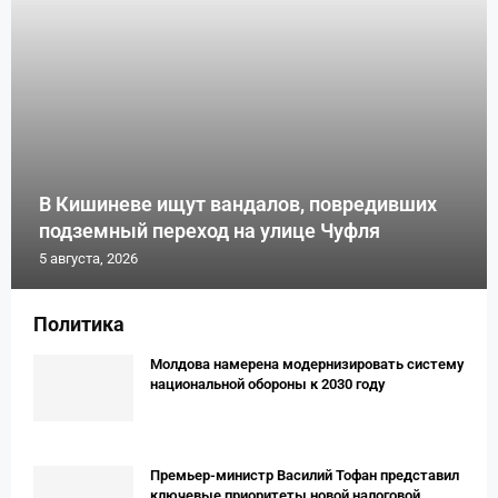
В Кишиневе ищут вандалов, повредивших
подземный переход на улице Чуфля
5 августа, 2026
Политика
Молдова намерена модернизировать систему
национальной обороны к 2030 году
Премьер-министр Василий Тофан представил
ключевые приоритеты новой налоговой