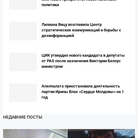
политики
Лилиана Вицу возглавила Центр
стратегических коммуникаций и борьбы с
дезинформацией
ЦИК утвердил нового кандидата в депутаты
от PAS после назначения Виктории Белоус
министром
Апелпалата приостановила деятельность
партии Ирины Влах «Сердце Молдовы» на 1
год
НЕДАВНИЕ ПОСТЫ