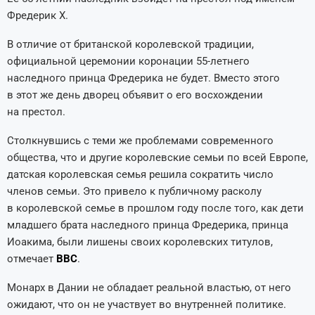
Фредерик Х.
В отличие от британской королевской традиции,
официальной церемонии коронации 55-летнего
наследного принца Фредерика не будет. Вместо этого
в этот же день дворец объявит о его воcхождении
на престол.
Столкнувшись с теми же проблемами современного
общества, что и другие королевские семьи по всей Европе,
датская королевская семья решила сократить число
членов семьи. Это привело к публичному расколу
в королевской семье в прошлом году после того, как дети
младшего брата наследного принца Фредерика, принца
Иоакима, были лишены своих королевских титулов,
отмечает
BBC
.
Монарх в Дании не обладает реальной властью, от него
ожидают, что он не участвует во внутренней политике.