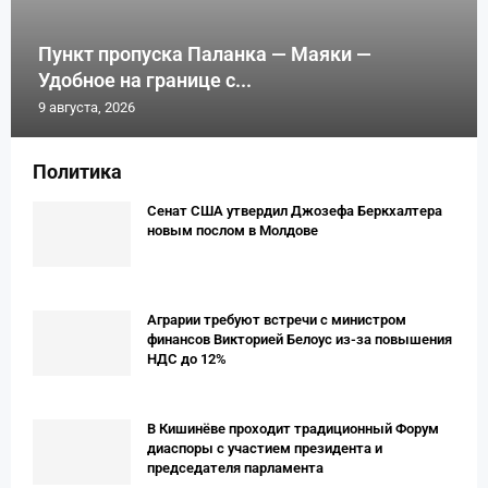
Пункт пропуска Паланка — Маяки —
Удобное на границе с...
9 августа, 2026
Политика
Сенат США утвердил Джозефа Беркхалтера
новым послом в Молдове
Аграрии требуют встречи с министром
финансов Викторией Белоус из-за повышения
НДС до 12%
В Кишинёве проходит традиционный Форум
диаспоры с участием президента и
председателя парламента