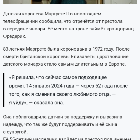
Датская королева Маргрете II в новогоднем
телеобращении сообщила, что отречётся от престола
в середине января. Её место на троне займёт кронцпринц
Фредерик.
83-летняя Маргрете была коронована в 1972 году. После
смерти британской королевы Елизаветы царствование
датского монарха стало самым длительным в Европе.
«Я решила, что сейчас самое подходящее
время. 14 января 2024 года — через 52 года после
того, как я сменила своего любимого отца, —
я уйду», — сказала она.
Она поблагодарила датчан за поддержку и выразила
надежду, что так же будут поддерживать и её сына
с супругой.
Её 55-летний наследник взойдёт на престол под именем