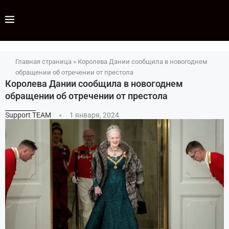
Главная страница
»
Королева Дании сообщила в новогоднем
обращении об отречении от престола
Королева Дании сообщила в новогоднем
обращении об отречении от престола
Support TEAM
1 января, 2024