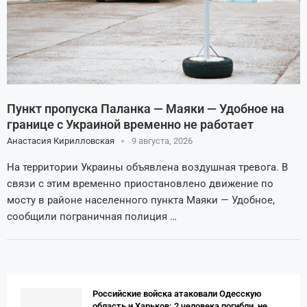
Пункт пропуска Паланка — Маяки — Удобное на
границе с Украиной временно не работает
Анастасия Кирилловская
9 августа, 2026
На территории Украины объявлена воздушная тревога. В
связи с этим временно приостановлено движение по
мосту в районе населенного пункта Маяки — Удобное,
сообщили пограничная полиция …
Российские войска атаковали Одесскую
область и Харьков: 2 человека погибли, не