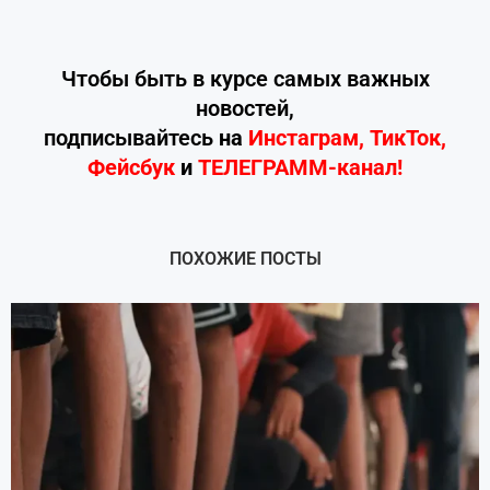
Чтобы быть в курсе самых важных
новостей,
подписывайтесь
на
Инстаграм
,
ТикТок
,
Фейсбук
и
ТЕЛЕГРАММ-канал!
ПОХОЖИЕ ПОСТЫ