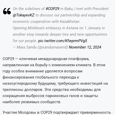
On the sidelines of
#COP29
in Baku, I met with President
@TokayevKZ
to discuss our partnership and expanding
economic cooperation with Kazakhstan.
Opening Moldova’s embassy in Astana on 1 January is
another step towards deeper ties and new opportunities
for our people.
pic.twitter.com/KfwprmPVg5
— Maia Sandu (@sandumaiamd)
November 12, 2024
COP29 — ключевая международная платформа,
направленная на борьбу с изменением климата. В этом
году особое внимание уделяется вопросам
финансирования глобального перехода к
низкоуглеродному будущему, требующего инвестиций на
триллионы долларов. Эти средства необходимы для
сокращения выбросов парниковых газов и защиты
наиболее уязвимых сообществ.
Участие Молдовы в COP29 подтверждает приверженность