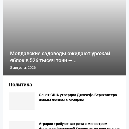
Молдавские садоводы ожидают урожай
яблок в 526 тысяч тонн —...
8 августа, 2026
Политика
Сенат США утвердил Джозефа Беркхалтера
новым послом в Молдове
Аграрии требуют встречи с министром
финансов Викторией Белоус из-за повышения