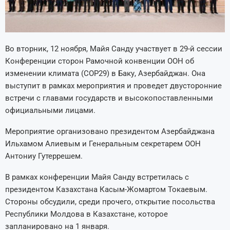
Во вторник, 12 ноября, Майя Санду участвует в 29-й сессии
Конференции сторон Рамочной конвенции ООН об
изменении климата (COP29) в Баку, Азербайджан. Она
выступит в рамках мероприятия и проведет двусторонние
встречи с главами государств и высокопоставленными
официальными лицами.
Мероприятие организовано президентом Азербайджана
Ильхамом Алиевым и Генеральным секретарем ООН
Антониу Гутеррешем.
В рамках конференции Майя Санду встретилась с
президентом Казахстана Касым-Жомартом Токаевым.
Стороны обсудили, среди прочего, открытие посольства
Республики Молдова в Казахстане, которое
запланировано на 1 января.