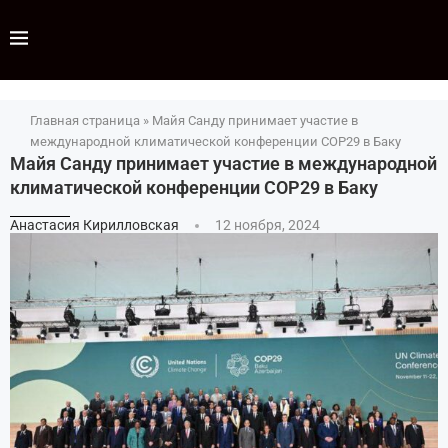
Главная страница
»
Майя Санду принимает участие в
международной климатической конференции COP29 в Баку
Майя Санду принимает участие в международной
климатической конференции COP29 в Баку
Анастасия Кирилловская
12 ноября, 2024