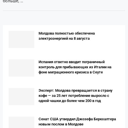
больше, …
Молдова полностью обеспечена
электроэнергией на 8 августа
Испания ответно вводит пограничный
контроль для прибывающих из Италии на
фоне миграционного кризиса в Сеуте
Эксперт: Молдова превращается в страну
кофе — за 25 лет потребление выросло с
одной чашки до более чем 200 в год
Сенат США утвердил Джозефа Беркхалтера
новым послом в Молдове