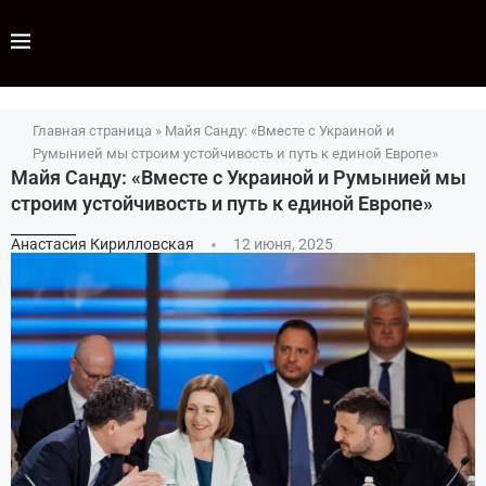
Главная страница
»
Майя Санду: «Вместе с Украиной и
Румынией мы строим устойчивость и путь к единой Европе»
Майя Санду: «Вместе с Украиной и Румынией мы
строим устойчивость и путь к единой Европе»
Анастасия Кирилловская
12 июня, 2025