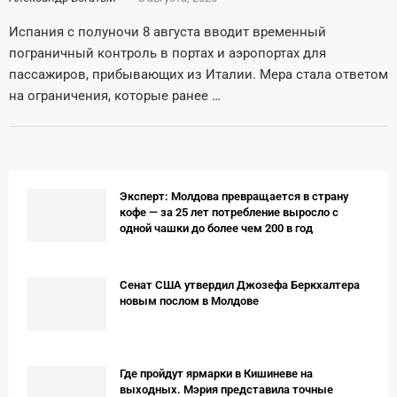
Испания с полуночи 8 августа вводит временный
пограничный контроль в портах и аэропортах для
пассажиров, прибывающих из Италии. Мера стала ответом
на ограничения, которые ранее …
Эксперт: Молдова превращается в страну
кофе — за 25 лет потребление выросло с
одной чашки до более чем 200 в год
Сенат США утвердил Джозефа Беркхалтера
новым послом в Молдове
Где пройдут ярмарки в Кишиневе на
выходных. Мэрия представила точные