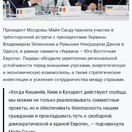
Президент Молдовы Майя Санду приняла участие в
трёхсторонней встрече с президентами Украины
Владимиром Зеленским и Румынии Никушором Даном в
Одессе, в рамках саммита «Украина — Юго-Восточная
Европа». Лидеры обсудили укрепление региональной
устойчивости перед внешними угрозами, энергетическую
и экономическую взаимосвязь, а также стратегические
инвестиции и усиление сотрудничества между странами.
«Когда Кишинёв, Киев и Бухарест действуют сообща,
мы можем не только реализовывать совместные
проекты, но и обеспечивать безопасность нашим
гражданам и прокладывать путь к свободной,
демократической и единой Европе», — подчеркнула
Майя Санду.