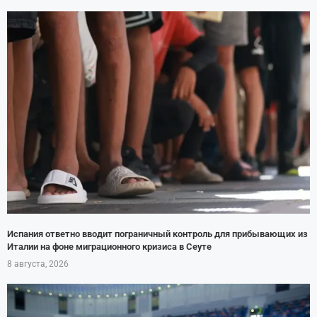
Испания ответно вводит пограничный контроль для прибывающих из
Италии на фоне миграционного кризиса в Сеуте
8 августа, 2026