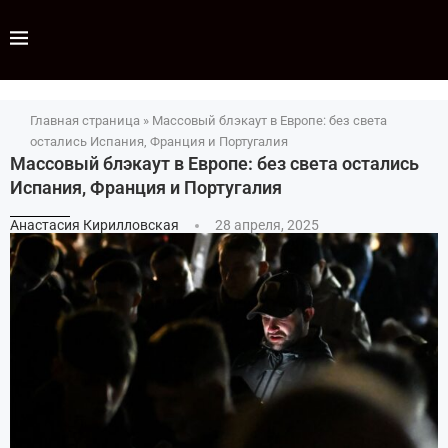
Главная страница
»
Массовый блэкаут в Европе: без света
остались Испания, Франция и Португалия
Массовый блэкаут в Европе: без света остались
Испания, Франция и Португалия
Анастасия Кирилловская
28 апреля, 2025