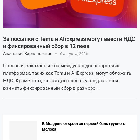
За посылки с Temu и AliExpress могут ввести НДС
и фиксированный сбор в 12 леев
Анастасия Кирилловская
6 августа, 2026
Посылки, заказанные на международных торговых
платформах, таких как Temu и AliExpress, могут обложить
НДС. Кроме того, за каждую посылку предлагается
взимать фиксированный сбор в размере …
В Молдове откроется первый банк грудного
молока