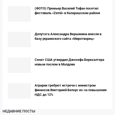
(ФОТО) Премьер Вaсилий Тофан посетил
фестиваль «Zemii» в Каларашском районе
Депутата Александра Вершинина внесли в
базу украинского сайта «Миротворец»
Сенат США утвердил Джозефа Беркхалтера
новым послом в Молдове
Аграрии требуют встречи с министром
финансов Викторией Белоус из-за повышения
НДС до 12%
НЕДАВНИЕ ПОСТЫ