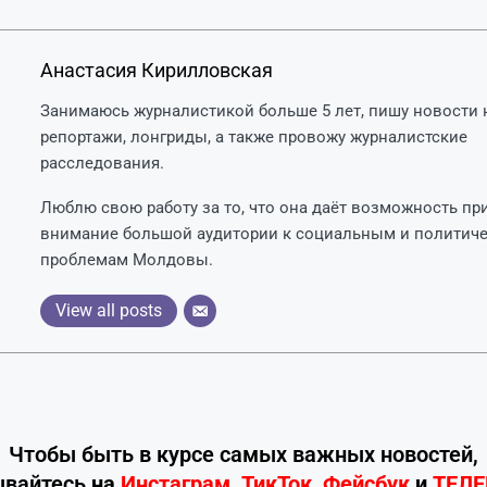
Анастасия Кирилловская
Занимаюсь журналистикой больше 5 лет, пишу новости н
репортажи, лонгриды, а также провожу журналистские
расследования.
Люблю свою работу за то, что она даёт возможность пр
внимание большой аудитории к социальным и политич
проблемам Молдовы.
View all posts
Чтобы быть в курсе самых важных новостей,
ывайтесь
на
Инстаграм
,
ТикТок
,
Фейсбук
и
ТЕЛ