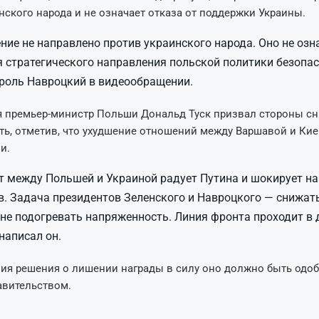
нского народа и не означает отказа от поддержки Украины.
ние не направлено против украинского народа. Оно не озн
 стратегического направления польской политики безопас
роль Навроцкий в видеообращении.
я премьер-министр Польши Дональд Туск призвал стороны сн
ь, отметив, что ухудшение отношений между Варшавой и Кие
и.
 между Польшей и Украиной радует Путина и шокирует н
. Задача президентов Зеленского и Навроцкого — снижат
 не подогревать напряженность. Линия фронта проходит в
 написал он.
ия решения о лишении награды в силу оно должно быть одо
авительством.