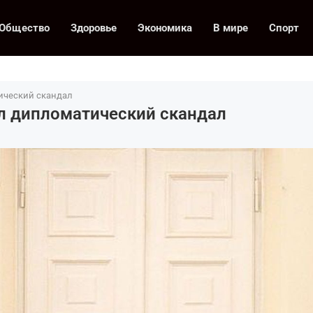
Общество
Здоровье
Экономика
В мире
Спорт
ический скандал
л дипломатический скандал