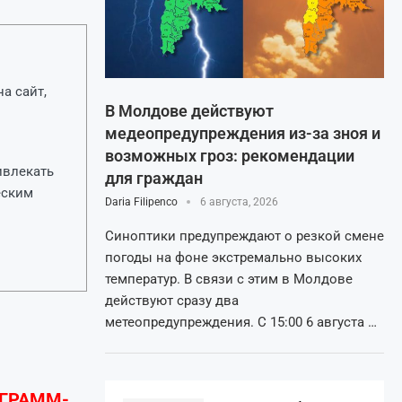
а сайт,
В Молдове действуют
медеопредупреждения из-за зноя и
возможных гроз: рекомендации
ивлекать
для граждан
еским
Daria Filipenco
6 августа, 2026
Синоптики предупреждают о резкой смене
погоды на фоне экстремально высоких
температур. В связи с этим в Молдове
действуют сразу два
метеопредупреждения. С 15:00 6 августа …
ЕГРАММ-