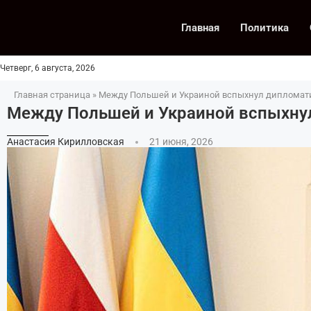
Главная
Политика
Четверг, 6 августа, 2026
Главная страница
»
Между Польшей и Украиной вспыхнул дипломат
Между Польшей и Украиной вспыхну
Анастасия Кирилловская
21 июня, 2026