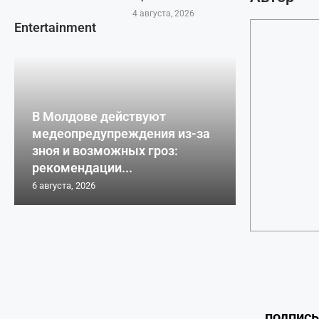
4 августа, 2026
Entertainment
В Молдове действуют
медеопредупреждения из-за
зноя и возможных гроз:
рекомендации...
6 августа, 2026
подпис