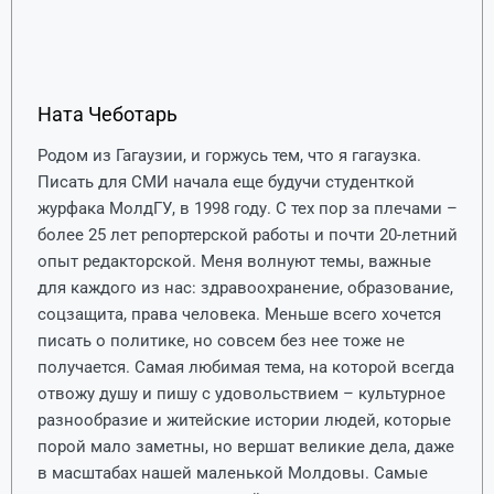
Ната Чеботарь
Родом из Гагаузии, и горжусь тем, что я гагаузка.
Писать для СМИ начала еще будучи студенткой
журфака МолдГУ, в 1998 году. С тех пор за плечами –
более 25 лет репортерской работы и почти 20-летний
опыт редакторской. Меня волнуют темы, важные
для каждого из нас: здравоохранение, образование,
соцзащита, права человека. Меньше всего хочется
писать о политике, но совсем без нее тоже не
получается. Самая любимая тема, на которой всегда
отвожу душу и пишу с удовольствием – культурное
разнообразие и житейские истории людей, которые
порой мало заметны, но вершат великие дела, даже
в масштабах нашей маленькой Молдовы. Самые