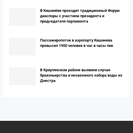
В Кишинёве проходит традиционный Форум
диаспоры с участием президента и
председателя парламента
Пассажиропоток в аэропорту Кишинева
превысил 1900 человек в час в часы пик
В Криулянском районе выявили случаи
браконьерства и незаконного забора воды из
Днестра