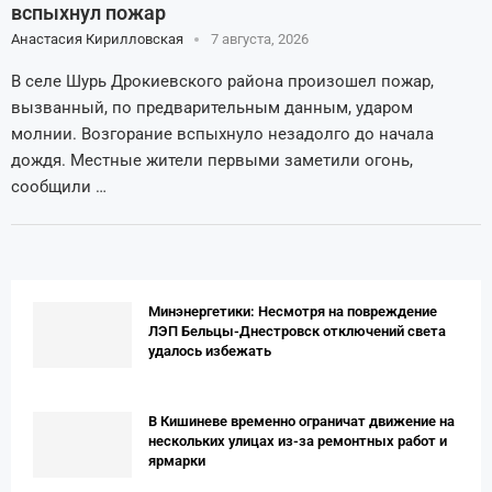
вспыхнул пожар
Анастасия Кирилловская
7 августа, 2026
В селе Шурь Дрокиевского района произошел пожар,
вызванный, по предварительным данным, ударом
молнии. Возгорание вспыхнуло незадолго до начала
дождя. Местные жители первыми заметили огонь,
сообщили …
Минэнергетики: Несмотря на повреждение
ЛЭП Бельцы-Днестровск отключений света
удалось избежать
В Кишиневе временно ограничат движение на
нескольких улицах из-за ремонтных работ и
ярмарки