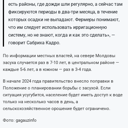
есть районы, где дожди шли регулярно, а сейчас там
фиксируются периоды в два-три месяца, в течение
которых осадки не выпадают. Фермеры понимают,
что им следует использовать ирригационную
систему, но не знают, когда и как это сделать», —
говорит Сабриха Кадро.
По информации местных властей, на севере Молдовы
засуха случается раз в 7-10 лет, в центральном районе —
каждые 5-6 лет, а в южном — раз в 3-4 года.
В начале 2024 года правительство внесло поправки в
Положение о планировании борьбы с засухой. Если
ситуация усугубится, население будет иметь доступ к воде
только на несколько часов в день, а
сельскохозяйственное орошение будет ограничено.
Фото: gagauzinfo