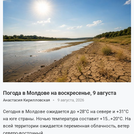
Погода в Молдове на воскресенье, 9 августа
Анастасия Кирилловская
9 августа, 2026
Сегодня в Молдове ожидается до +28°C на севере и +31°C
на юге страны. Ночью температура составит +15…+20°C. На
всей территории ожидается переменная облачность, ветер
северо-восточный, …