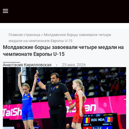
Главная страница
»
Молдавские борцы завоевали четыре
медали на чемпионате Европы U-15
Молдавские борцы завоевали четыре медали на
чемпионате Европы U-15
Анастасия Кирилловская
25 мая, 2026