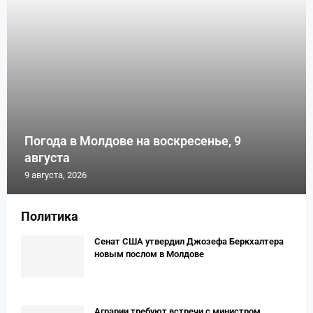
Погода в Молдове на воскресенье, 9
августа
9 августа, 2026
Политика
Сенат США утвердил Джозефа Беркхалтера
новым послом в Молдове
Аграрии требуют встречи с министром