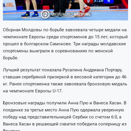
Сборная Молдовы по борьбе завоевала четыре медали на
чемпионате Европы среди спортсменов до 15 лет, который
прошел в болгарском Самокове. Три награды молдавские
спортсмены выиграли в соревнованиях по женской
борьбе.
Лучший результат показала Русалина Андриана Портару,
ставшая серебряной призеркой в весовой категории до 46
кг. Ранее спортсменка также завоевала бронзовую медаль
на чемпионате Европы U-17.
Бронзовые награды получили Анна Пую и Ванеса Хасан. В
поединке за третье место Анна Пую одержала уверенную
победу над представительницей Сербии со счетом 6:0, а
Ванеса Хасан в решающей схватке победила соперницу из