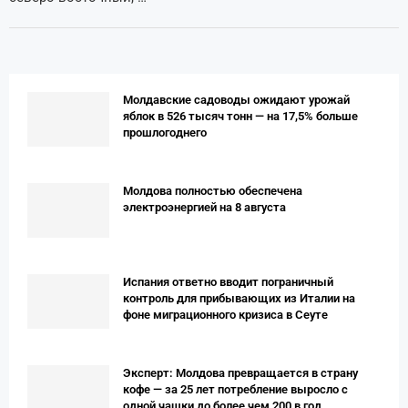
Молдавские садоводы ожидают урожай
яблок в 526 тысяч тонн — на 17,5% больше
прошлогоднего
Молдова полностью обеспечена
электроэнергией на 8 августа
Испания ответно вводит пограничный
контроль для прибывающих из Италии на
фоне миграционного кризиса в Сеуте
Эксперт: Молдова превращается в страну
кофе — за 25 лет потребление выросло с
одной чашки до более чем 200 в год