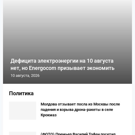
Дефицита электроэнергии на 10 августа
нет, но Energocom призывает экономить
10 августа, 2026
Политика
Молдова отзывает посла из Москвы после
падения и взрыва дрона-ракеты в селе
Крокмаз
(ФОТО) Премьер Вaсилий Тофан посетил