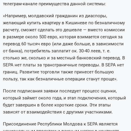
телеграм-канале преимущества данной системы:
«Например, молдавский гражданин из диаспоры,
желающий купить квартиру в Кишиневе по безналичному
расчету, сможет сделать это дешевле — вместо комиссии
в размере около 500 евро, которая взимается сегодня за
перевод 60 тысяч евро (или даже больше, в зависимости
от банка), потребитель заплатит ок. 30-40 леев, т. е.
столько же, сколько и за местный банковский перевод. В
SEPA нет платы за трансграничные переводы. В SEPA нет
границ. Развитие торговли также принесет большую
пользу, так как безналичные операции станут проще».
После подписания заявки последует процесс оценки,
который займет около года, и этап подключения, который
будет завершен в более короткие сроки. Эти этапы
зависят от взаимодействия с другими участниками.
Присоединение Республики Молдова к SEPA является
национальным проектом и важным шагом в контексте