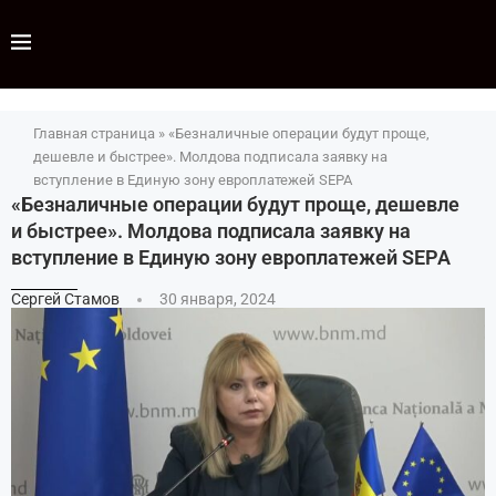
Главная страница
»
«Безналичные операции будут проще,
дешевле и быстрее». Молдова подписала заявку на
вступление в Единую зону европлатежей SEPA
«Безналичные операции будут проще, дешевле
и быстрее». Молдова подписала заявку на
вступление в Единую зону европлатежей SEPA
Сергей Стамов
30 января, 2024