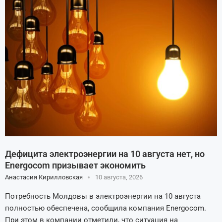
Дефицита электроэнергии на 10 августа нет, но
Energocom призывает экономить
Анастасия Кирилловская
10 августа, 2026
Потребность Молдовы в электроэнергии на 10 августа
полностью обеспечена, сообщила компания Energocom.
При этом в компании отметили, что ситуация на