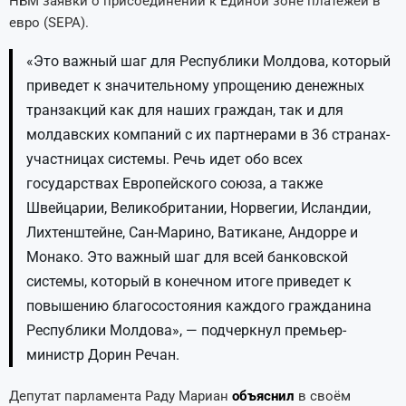
НБМ заявки о присоединении к Единой зоне платежей в
евро (SEPA).
«Это важный шаг для Республики Молдова, который
приведет к значительному упрощению денежных
транзакций как для наших граждан, так и для
молдавских компаний с их партнерами в 36 странах-
участницах системы. Речь идет обо всех
государствах Европейского союза, а также
Швейцарии, Великобритании, Норвегии, Исландии,
Лихтенштейне, Сан-Марино, Ватикане, Андорре и
Монако. Это важный шаг для всей банковской
системы, который в конечном итоге приведет к
повышению благосостояния каждого гражданина
Республики Молдова», — подчеркнул премьер-
министр Дорин Речан.
Депутат парламента Раду Мариан
объяснил
в своём