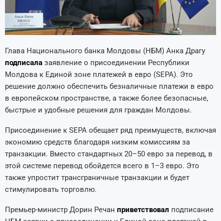
Глава Национального банка Молдовы (НБМ) Анка Драгу
подписала
заявление о присоединении Республики
Молдова к Единой зоне платежей в евро (SEPA). Это
решение должно обеспечить безналичные платежи в евро
в европейском пространстве, а также более безопасные,
быстрые и удобные решения для граждан Молдовы.
Присоединение к SEPA обещает ряд преимуществ, включая
экономию средств благодаря низким комиссиям за
транзакции. Вместо стандартных 20–50 евро за перевод, в
этой системе перевод обойдется всего в 1–3 евро. Это
также упростит трансграничные транзакции и будет
стимулировать торговлю.
Премьер-министр Дорин Речан
приветствовал
подписание