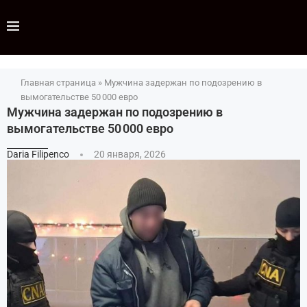
Главная страница
»
Мужчина задержан по подозрению в
вымогательстве 50 000 евро
Мужчина задержан по подозрению в
вымогательстве 50 000 евро
Daria Filipenco
20 января, 2026