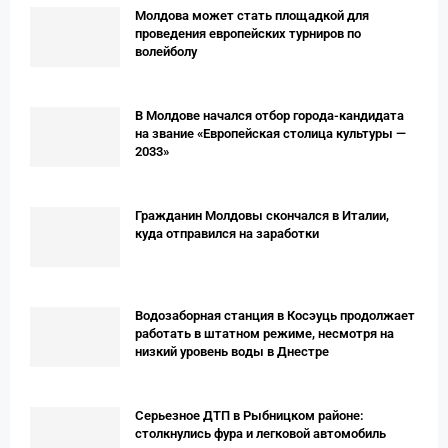
Молдова может стать площадкой для
проведения европейских турниров по
волейболу
В Молдове начался отбор города-кандидата
на звание «Европейская столица культуры —
2033»
Гражданин Молдовы скончался в Италии,
куда отправился на заработки
Водозаборная станция в Косэуць продолжает
работать в штатном режиме, несмотря на
низкий уровень воды в Днестре
Серьезное ДТП в Рыбницком районе:
столкнулись фура и легковой автомобиль