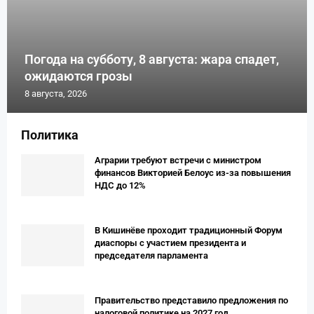
Погода на субботу, 8 августа: жара спадет,
ожидаются грозы
8 августа, 2026
Политика
Аграрии требуют встречи с министром
финансов Викторией Белоус из-за повышения
НДС до 12%
В Кишинёве проходит традиционный Форум
диаспоры с участием президента и
председателя парламента
Правительство представило предложения по
налоговой политике на 2027 год