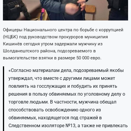
Офицеры Национального центра по борьбе с коррупцией
(НЦБК) под руководством прокуроров муниципия
Кишинёв сегодня утром задержали мужчину из
Шолданештского района, подозреваемого в
вымогательстве взятки в размере 50 000 евро.
«Согласно материалам дела, подозреваемый якобы
утверждал, что вместе с другими лицами может
повлиять на госслужащих и побудить их принять
решения в пользу обвиняемых по уголовному делу о
торговле людьми. В частности, мужчина обещал
способствовать освобождению одного из
обвиняемых, находящегося под стражей в
Следственном изоляторе №13, а также не привлекать