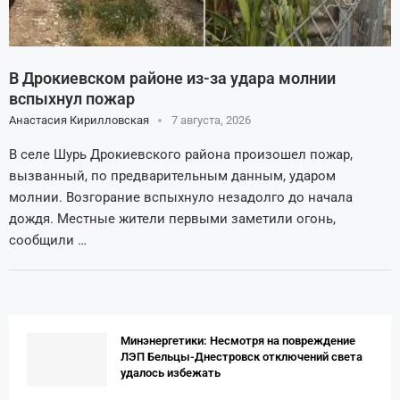
В Дрокиевском районе из-за удара молнии
вспыхнул пожар
Анастасия Кирилловская
7 августа, 2026
В селе Шурь Дрокиевского района произошел пожар,
вызванный, по предварительным данным, ударом
молнии. Возгорание вспыхнуло незадолго до начала
дождя. Местные жители первыми заметили огонь,
сообщили …
Минэнергетики: Несмотря на повреждение
ЛЭП Бельцы-Днестровск отключений света
удалось избежать