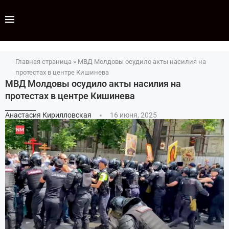
Главная страница
»
МВД Молдовы осудило акты насилия на
протестах в центре Кишинева
МВД Молдовы осудило акты насилия на
протестах в центре Кишинева
Анастасия Кирилловская
16 июня, 2025