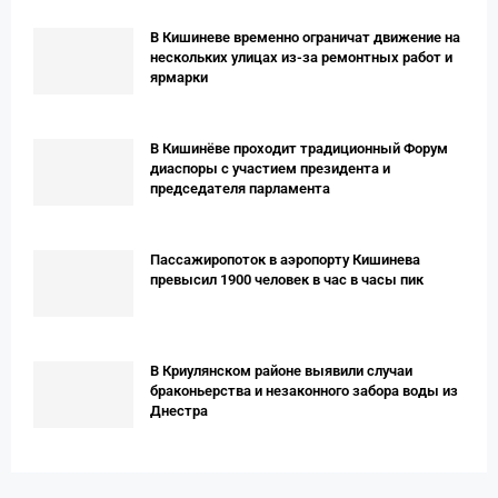
В Кишиневе временно ограничат движение на
нескольких улицах из-за ремонтных работ и
ярмарки
В Кишинёве проходит традиционный Форум
диаспоры с участием президента и
председателя парламента
Пассажиропоток в аэропорту Кишинева
превысил 1900 человек в час в часы пик
В Криулянском районе выявили случаи
браконьерства и незаконного забора воды из
Днестра