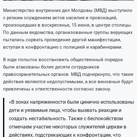
Министерство внутренних дел Молдовы (МВД) выступило
с резким осуждением актов насилия и провокаций,
произошедших в воскресенье, 15 июня, в центре столицы.
По данным ведомства, организованные группы верующих
пытались сорвать проведение другой манифестации,
вступая в конфронтацию с полицией и карабинерами.
В ходе попыток восстановить общественный порядок
были атакованы более десяти сотрудников
правоохранительных органов. МВД подчеркнуло, что такие
действия являются недопустимыми, а все виновные будут
привлечены к ответственности согласно закону.
«В зонах напряженности были цинично использованы
дети и уязвимые лица, чтобы вызвать реакции и
создать нестабильность. Также с беспокойством
отмечаем участие некоторых служителей церкви в
действиях, подстрекающих к конфронтации, что