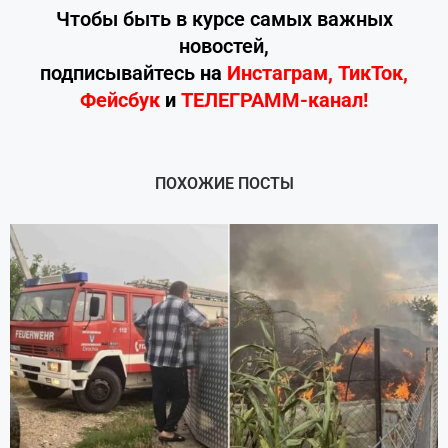
Чтобы быть в курсе самых важных
новостей,
подписывайтесь
на
Инстаграм
,
ТикТок
,
Фейсбук
и
ТЕЛЕГРАММ-канал!
ПОХОЖИЕ ПОСТЫ