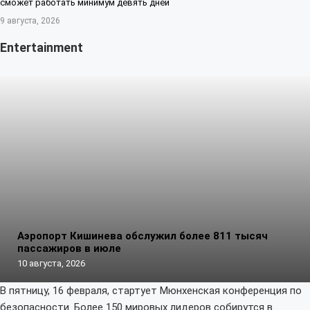
сможет работать минимум девять дней
9 августа, 2026
Entertainment
Аэропорт Кишинева обслужил более 811 тысяч
пассажиров в июле
10 августа, 2026
В пятницу, 16 февраля, стартует Мюнхенская конференция по
безопасности. Более 150 мировых лидеров собирутся в