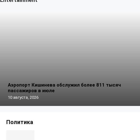
Аэропорт Кишинева обслужил более 811 тысяч
пассажиров в июле
10 августа, 2026
Политика