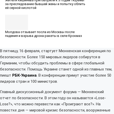
Жителя Кишинёва приговорили к 3 годам тюрьмы
за преследование бывшей жены и попытку облить
её серной кислотой
Молдова отзывает посла из Москвы после
падения и взрыва дрона-ракеты в селе Крокмаз
В пятницу, 16 февраля, стартует Мюнхенская конференция по
безопасности. Более 150 мировых лидеров собирутся в
Германии, чтобы обсудить проблемы в сфере глобальной
безопасности. Помощь Украине станет одной из главных тем,
пиешт
РБК-Украина
. В конференции примут участие более 50
лидеров стран и 100 министров.
Главный дискуссионный документ форума — Мюнхенский
отчет по безопасности. В этом году он называется «Lose-
Lose?», что можно перевести как «Проиграют все?». На
повестке дня — мировой кризис безопасности, вооруженные