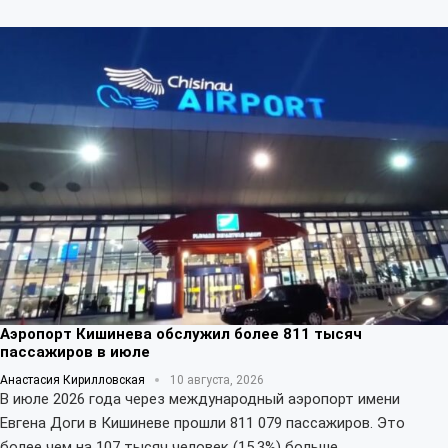
Аэропорт Кишинева обслужил более 811 тысяч
пассажиров в июле
Анастасия Кирилловская
10 августа, 2026
В июле 2026 года через международный аэропорт имени
Евгена Доги в Кишиневе прошли 811 079 пассажиров. Это
более чем на 107 тысяч человек (15,3%) больше, …