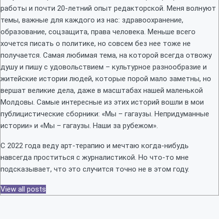
работы и почти 20-летний опыт редакторской. Меня волнуют
темы, важные для каждого из нас: здравоохранение,
образование, соцзащита, права человека. Меньше всего
хочется писать о политике, но совсем без нее тоже не
получается. Самая любимая тема, на которой всегда отвожу
душу и пишу с удовольствием – культурное разнообразие и
житейские истории людей, которые порой мало заметны, но
вершат великие дела, даже в масштабах нашей маленькой
Молдовы. Самые интересные из этих историй вошли в мои
публицистические сборники: «Мы – гагаузы. Непридуманные
истории» и «Мы – гагаузы. Наши за рубежом».
С 2022 года веду арт-терапию и мечтаю когда-нибудь
навсегда проститься с журналистикой. Но что-то мне
подсказывает, что это случится точно не в этом году.
View all posts