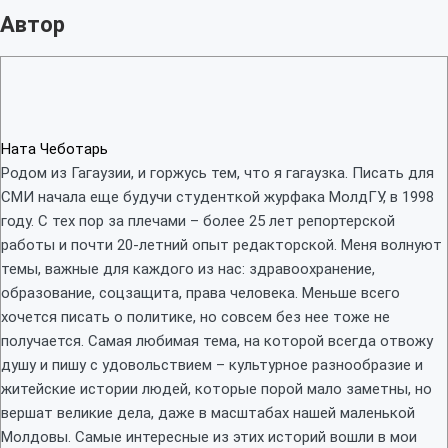
Автор
Ната Чеботарь
Родом из Гагаузии, и горжусь тем, что я гагаузка. Писать для
СМИ начала еще будучи студенткой журфака МолдГУ, в 1998
году. С тех пор за плечами – более 25 лет репортерской
работы и почти 20-летний опыт редакторской. Меня волнуют
темы, важные для каждого из нас: здравоохранение,
образование, соцзащита, права человека. Меньше всего
хочется писать о политике, но совсем без нее тоже не
получается. Самая любимая тема, на которой всегда отвожу
душу и пишу с удовольствием – культурное разнообразие и
житейские истории людей, которые порой мало заметны, но
вершат великие дела, даже в масштабах нашей маленькой
Молдовы. Самые интересные из этих историй вошли в мои