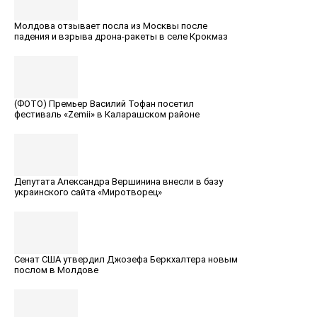
Молдова отзывает посла из Москвы после
падения и взрыва дрона-ракеты в селе Крокмаз
(ФОТО) Премьер Вaсилий Тофан посетил
фестиваль «Zemii» в Каларашском районе
Депутата Александра Вершинина внесли в базу
украинского сайта «Миротворец»
Сенат США утвердил Джозефа Беркхалтера новым
послом в Молдове