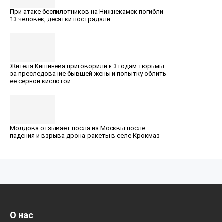
При атаке беспилотников на Нижнекамск погибли
13 человек, десятки пострадали
Жителя Кишинёва приговорили к 3 годам тюрьмы
за преследование бывшей жены и попытку облить
её серной кислотой
Молдова отзывает посла из Москвы после
падения и взрыва дрона-ракеты в селе Крокмаз
О нас