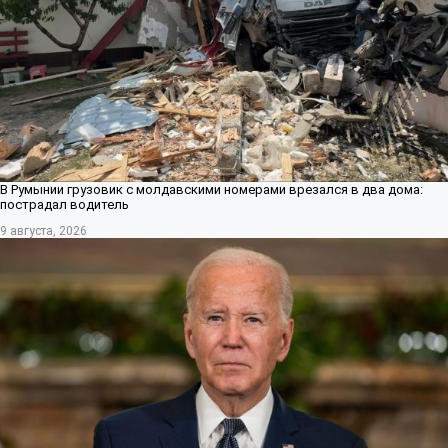
В Румынии грузовик с молдавскими номерами врезался в два дома:
пострадал водитель
9 августа, 2026