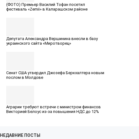
(ФОТО) Премьер Вaсилий Тофан посетил
фестиваль «Zemii» в Каларашском районе
Депутата Александра Вершинина внесли в базу
украинского сайта «Миротворец»
Сенат США утвердил Джозефа Беркхалтера новым
послом в Молдове
Аграрии требуют встречи с министром финансов
Викторией Белоус из-за повышения НДС до 12%
НЕДАВНИЕ ПОСТЫ