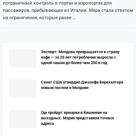
пограничный контроль в портах и аэропортах для
пассажиров, прибывающих из Италии. Мера стала ответом
на ограничения, которые ранее …
Эксперт: Молдова превращается в страну
кофе — за 25 лет потребление выросло с
одной чашки до более чем 200 в год
Сенат США утвердил Джозефа Беркхалтера
новым послом в Молдове
Где пройдут ярмарки в Кишиневе на
выходных. Мэрия представила точные
адреса