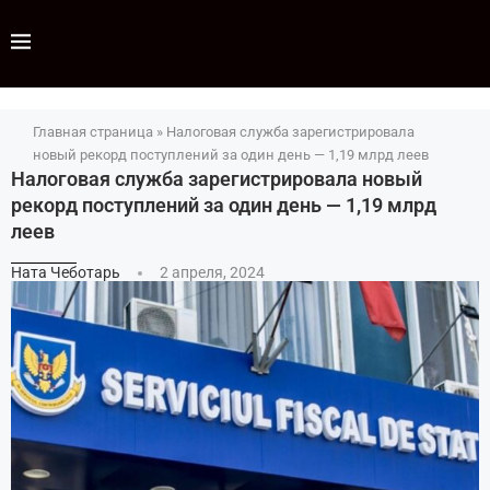
Главная страница
»
Налоговая служба зарегистрировала
новый рекорд поступлений за один день — 1,19 млрд леев
Налоговая служба зарегистрировала новый
рекорд поступлений за один день — 1,19 млрд
леев
Ната Чеботарь
2 апреля, 2024