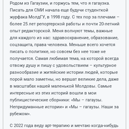
Родом из Гагаузии, и горжусь тем, что я гагаузка.
Писать для СМИ начала еще будучи студенткой
журфака МолдГУ, в 1998 году. С тех пор за плечами –
более 25 лет репортерской работы и почти 20-летний
опыт редакторской. Меня волнуют темы, важные
для каждого из нас: здравоохранение, образование,
соцзащита, права человека. Меньше всего хочется
писать о политике, но совсем без нее тоже не
получается. Самая любимая тема, на которой всегда
отвожу душу и пишу с удовольствием – культурное
разнообразие и житейские истории людей, которые
порой мало заметны, но вершат великие дела, даже
в масштабах нашей маленькой Молдовы. Самые
интересные из этих историй вошли в мои
публицистические сборники: «Мы – гагаузы.
Непридуманные истории» и «Мы – гагаузы. Наши за
рубежом».
С 2022 года веду арт-терапию и мечтаю когда-нибудь