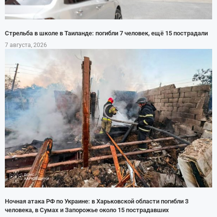
Стрельба в школе в Таиланде: погибли 7 человек, ещё 15 пострадали
7 августа, 2026
Ночная атака РФ по Украине: в Харьковской области погибли 3
человека, в Сумах и Запорожье около 15 пострадавших