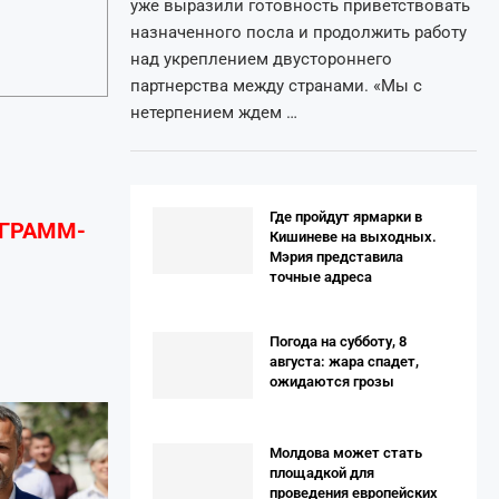
уже выразили готовность приветствовать
назначенного посла и продолжить работу
над укреплением двустороннего
партнерства между странами. «Мы с
нетерпением ждем …
Где пройдут ярмарки в
ЕГРАММ-
Кишиневе на выходных.
Мэрия представила
точные адреса
Погода на субботу, 8
августа: жара спадет,
ожидаются грозы
Молдова может стать
площадкой для
проведения европейских