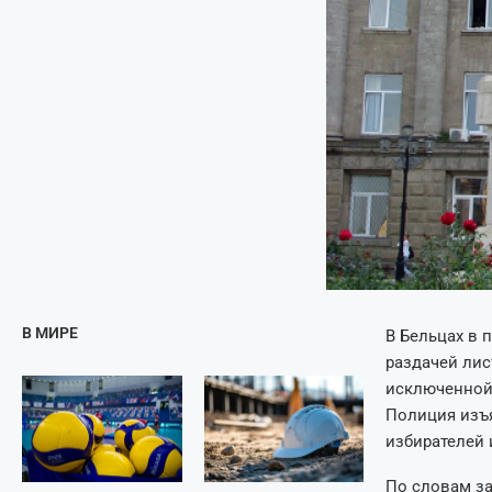
В МИРЕ
В Бельцах в 
раздачей лис
исключенной
Полиция изъя
избирателей 
По словам з