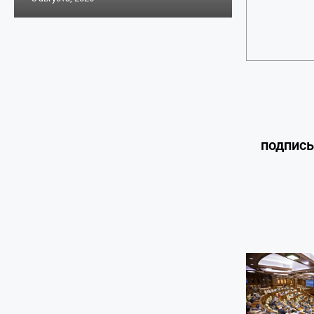
подпис