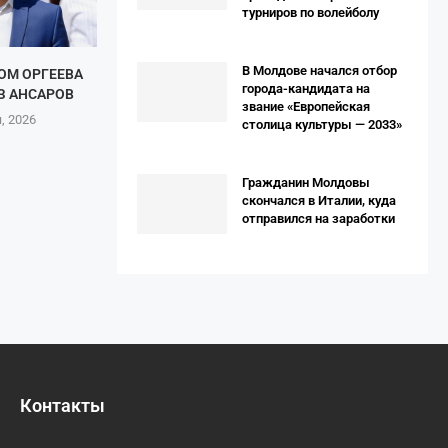
турниров по волейболу
В Молдове начался отбор
ОМ ОРГЕЕВА
города-кандидата на
З АНСАРОВ
звание «Европейская
, 2026
столица культуры — 2033»
Гражданин Молдовы
скончался в Италии, куда
отправился на заработки
Контакты