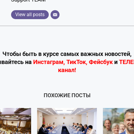
View all posts
Чтобы быть в курсе самых важных новостей,
ывайтесь
на
Инстаграм
,
ТикТок
,
Фейсбук
и
ТЕЛ
канал!
ПОХОЖИЕ ПОСТЫ