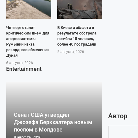
Четверг станет
В Киеве и области в
критическим днем для
результате обстрела
энергосистемы
погибли 15 человек,
Румынии из-за
более 40 пострадали
рекордного обмеления
5 августа, 2026
Дуная
6 августа, 2026
Entertainment
Сенат США утвердил
Автор
Джозефа Беркхалтера новым
послом в Молдове
8 августа, 2026