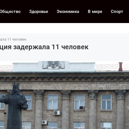
Общество
Здоровье
Экономика
В мире
Спорт
ала 11 человек
иция задержала 11 человек