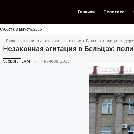
Главная
Политика
Суббота, 8 августа, 2026
Главная страница
»
Незаконная агитация в Бельцах: полиция задерж
Незаконная агитация в Бельцах: пол
Support TEAM
4 ноября, 2023