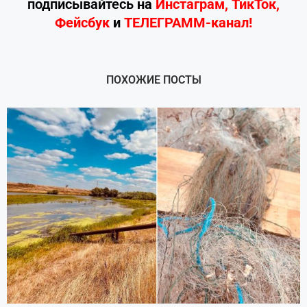
подписывайтесь
на
Инстаграм
,
ТикТок
,
Фейсбук
и
ТЕЛЕГРАММ-канал!
ПОХОЖИЕ ПОСТЫ