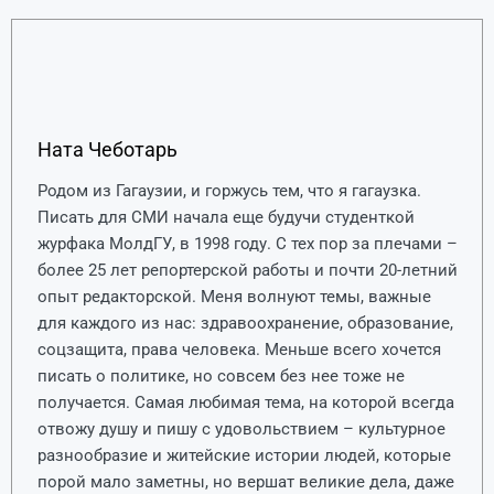
Ната Чеботарь
Родом из Гагаузии, и горжусь тем, что я гагаузка.
Писать для СМИ начала еще будучи студенткой
журфака МолдГУ, в 1998 году. С тех пор за плечами –
более 25 лет репортерской работы и почти 20-летний
опыт редакторской. Меня волнуют темы, важные
для каждого из нас: здравоохранение, образование,
соцзащита, права человека. Меньше всего хочется
писать о политике, но совсем без нее тоже не
получается. Самая любимая тема, на которой всегда
отвожу душу и пишу с удовольствием – культурное
разнообразие и житейские истории людей, которые
порой мало заметны, но вершат великие дела, даже