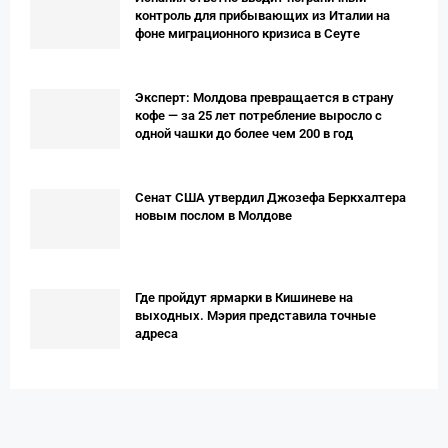
контроль для прибывающих из Италии на
фоне миграционного кризиса в Сеуте
Эксперт: Молдова превращается в страну
кофе — за 25 лет потребление выросло с
одной чашки до более чем 200 в год
Сенат США утвердил Джозефа Беркхалтера
новым послом в Молдове
Где пройдут ярмарки в Кишиневе на
выходных. Мэрия представила точные
адреса