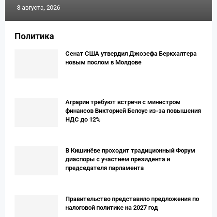
8 августа, 2026
Политика
Сенат США утвердил Джозефа Беркхалтера
новым послом в Молдове
Аграрии требуют встречи с министром
финансов Викторией Белоус из-за повышения
НДС до 12%
В Кишинёве проходит традиционный Форум
диаспоры с участием президента и
председателя парламента
Правительство представило предложения по
налоговой политике на 2027 год