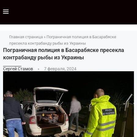
Главная страница
»
Пограничная полиция в Басарабяске
пресекла контрабанду рыбы из Украины
Пограничная полиция в Басарабяске пресекла
контрабанду рыбы из Украины
Сергей Стамов
7 февраля, 2024