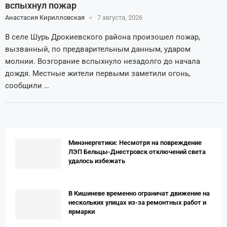
вспыхнул пожар
Анастасия Кирилловская
7 августа, 2026
В селе Шурь Дрокиевского района произошел пожар,
вызванный, по предварительным данным, ударом
молнии. Возгорание вспыхнуло незадолго до начала
дождя. Местные жители первыми заметили огонь,
сообщили …
Минэнергетики: Несмотря на повреждение
ЛЭП Бельцы-Днестровск отключений света
удалось избежать
В Кишиневе временно ограничат движение на
нескольких улицах из-за ремонтных работ и
ярмарки