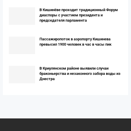
В Кишинёве проходит традиционный Форум
диаспоры с участием президента и
председателя парламента
Пассажиропоток в аэропорту Кишинева
превысил 1900 человек в час в часы пик
В Криулянском районе выявили случаи
браконьерства и незаконного забора воды из
Днестра