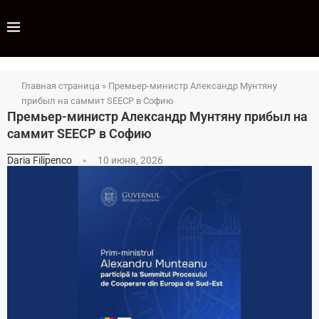
Главная страница
»
Премьер-министр Александр Мунтяну
прибыл на саммит SEECP в Софию
Премьер-министр Александр Мунтяну прибыл на
саммит SEECP в Софию
Daria Filipenco
10 июня, 2026