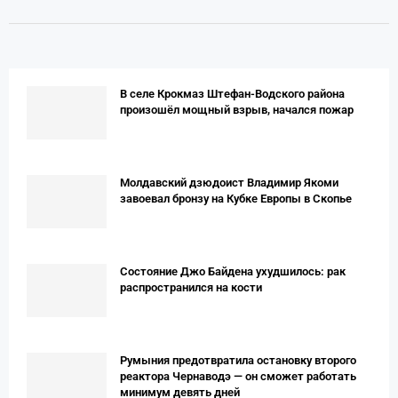
В селе Крокмаз Штефан-Водского района
произошёл мощный взрыв, начался пожар
Молдавский дзюдоист Владимир Якоми
завоевал бронзу на Кубке Европы в Скопье
Состояние Джо Байдена ухудшилось: рак
распространился на кости
Румыния предотвратила остановку второго
реактора Чернаводэ — он сможет работать
минимум девять дней