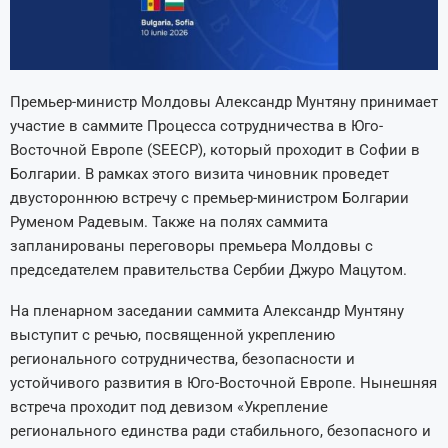
Премьер-министр Молдовы Александр Мунтяну принимает
участие в саммите Процесса сотрудничества в Юго-
Восточной Европе (SEECP), который проходит в Софии в
Болгарии. В рамках этого визита чиновник проведет
двустороннюю встречу с премьер-министром Болгарии
Руменом Радевым. Также на полях саммита
запланированы переговоры премьера Молдовы с
председателем правительства Сербии Джуро Мацутом.
На пленарном заседании саммита Александр Мунтяну
выступит с речью, посвященной укреплению
регионального сотрудничества, безопасности и
устойчивого развития в Юго-Восточной Европе. Нынешняя
встреча проходит под девизом «Укрепление
регионального единства ради стабильного, безопасного и