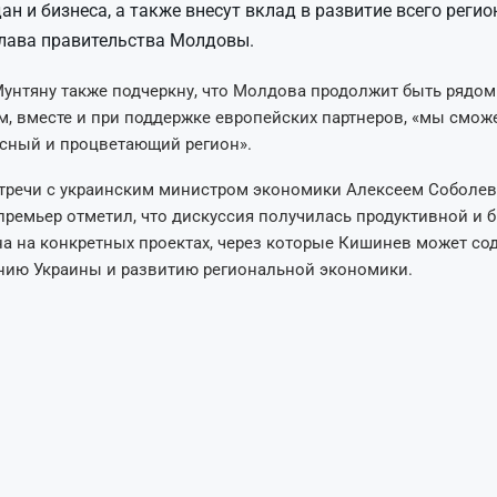
ан и бизнеса, а также внесут вклад в развитие всего регио
лава правительства Молдовы.
унтяну также подчеркну, что Молдова продолжит быть рядом
м, вместе и при поддержке европейских партнеров, «мы смож
асный и процветающий регион».
стречи с украинским министром экономики Алексеем Соболе
ремьер отметил, что дискуссия получилась продуктивной и 
а на конкретных проектах, через которые Кишинев может со
нию Украины и развитию региональной экономики.