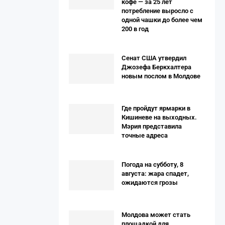
кофе — за 25 лет
потребление выросло с
одной чашки до более чем
200 в год
Сенат США утвердил
Джозефа Беркхалтера
новым послом в Молдове
Где пройдут ярмарки в
Кишиневе на выходных.
Мэрия представила
точные адреса
Погода на субботу, 8
августа: жара спадет,
ожидаются грозы
Молдова может стать
площадкой для