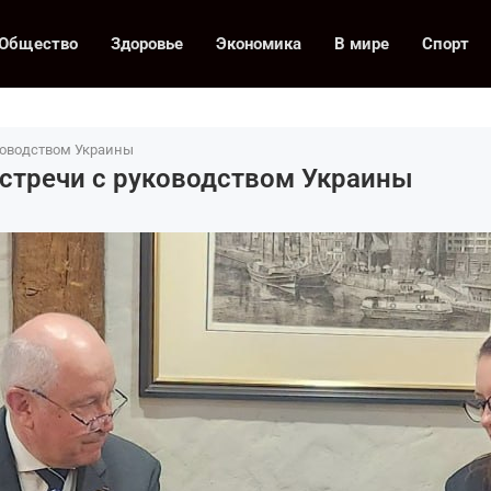
Общество
Здоровье
Экономика
В мире
Спорт
ководством Украины
стречи с руководством Украины