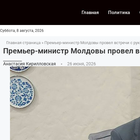
Главная
Политика
Суббота, 8 августа, 2026
Главная страница
»
Премьер-министр Молдовы провел встречи с ру
Премьер-министр Молдовы провел в
Анастасия Кирилловская
26 июня, 2026