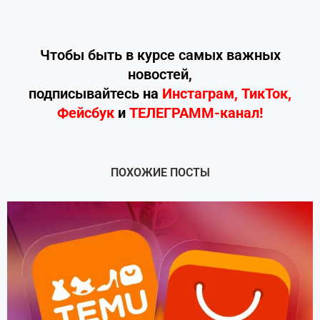
Чтобы быть в курсе самых важных
новостей,
подписывайтесь
на
Инстаграм
,
ТикТок
,
Фейсбук
и
ТЕЛЕГРАММ-канал!
ПОХОЖИЕ ПОСТЫ