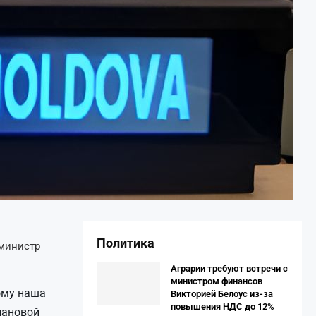
Политика
 министр
Аграрии требуют встречи с
министром финансов
ому наша
Викторией Белоус из-за
повышения НДС до 12%
лановой