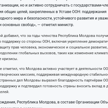
ганизации, но и активно сотрудничать с государствами-чл
я общих целей, закрепленных в Уставе ООН: поддержания
дного мира и безопасности, устойчивого развития и уваж
и основных свобод», — отметил министр.
 добавил, что за годы членства Республика Молдова получ
 поддержку со стороны ООН, включая укрепление демократи
защиту прав человека, экономическое и социальное развитие,
одолении глобальных вызовов, таких как изменение климат
е кризисы.
 отметил, что Молдова активно участвует в деятельности ОО
творческих миссиях, поддерживая международную стабильнос
странных дел Молдовы выразил благодарность партнёрам ОО
оддержку и подтвердил готовность страны вносить вклад в 
елей.
ождения, Республика Молдова, в составе Организации Об