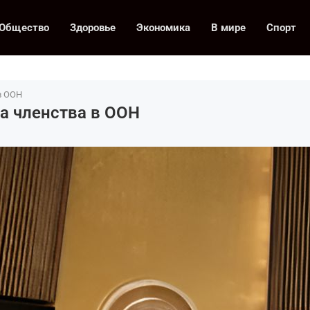
Общество
Здоровье
Экономика
В мире
Спорт
в ООН
а членства в ООН