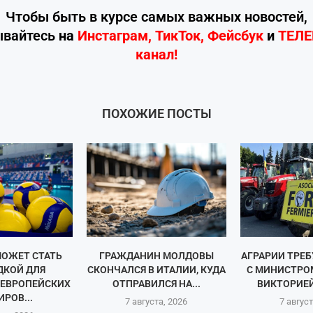
Чтобы быть в курсе самых важных новостей,
ывайтесь
на
Инстаграм
,
ТикТок
,
Фейсбук
и
ТЕЛ
канал!
ПОХОЖИЕ ПОСТЫ
ОЖЕТ СТАТЬ
ГРАЖДАНИН МОЛДОВЫ
АГРАРИИ ТРЕ
КОЙ ДЛЯ
СКОНЧАЛСЯ В ИТАЛИИ, КУДА
С МИНИСТРО
 ЕВРОПЕЙСКИХ
ОТПРАВИЛСЯ НА...
ВИКТОРИЕЙ
РОВ...
7 августа, 2026
7 август