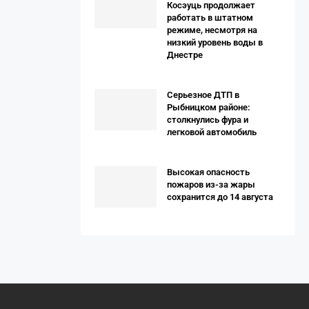
Косэуць продолжает
работать в штатном
режиме, несмотря на
низкий уровень воды в
Днестре
Серьезное ДТП в
Рыбницком районе:
столкнулись фура и
легковой автомобиль
Высокая опасность
пожаров из-за жары
сохранится до 14 августа