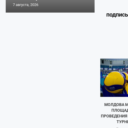
7 августа, 2026
подпис
МОЛДОВА М
ПЛОЩАД
ПРОВЕДЕНИЯ
ТУРНИ