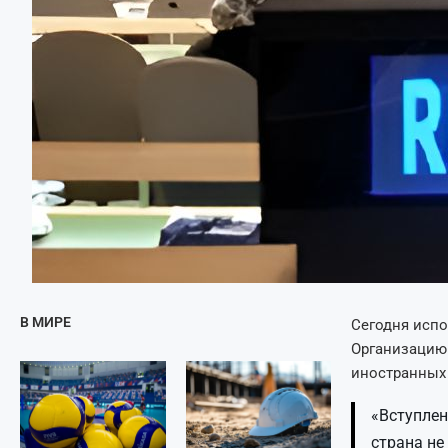
В МИРЕ
Сегодня испо
Организацию 
иностранных
«Вступлен
страна не