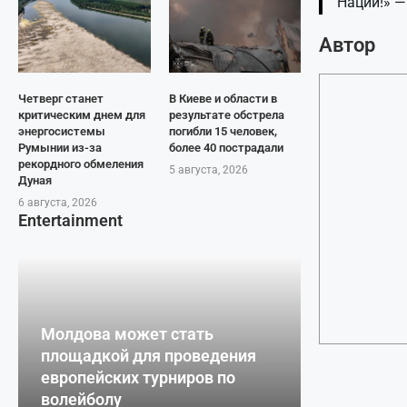
Наций!» —
Автор
Четверг станет
В Киеве и области в
критическим днем для
результате обстрела
энергосистемы
погибли 15 человек,
Румынии из-за
более 40 пострадали
рекордного обмеления
5 августа, 2026
Дуная
6 августа, 2026
Entertainment
Молдова может стать
площадкой для проведения
европейских турниров по
волейболу