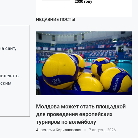
2030 году
НЕДАВНИЕ ПОСТЫ
а сайт,
ивлекать
еским
Молдова может стать площадкой
для проведения европейских
турниров по волейболу
Анастасия Кирилловская
7 августа, 2026