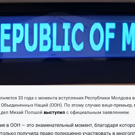
лняется 33 года с момента вступления Республики Молдова в
Объединенных Наций (ООН). По этому случаю вице-премьер,
 дел Михай Попшой
выступил
с официальным заявлением.
ие в ООН — это знаменательный момент, благодаря котор
 только получила право полноценно участвовать в многоп