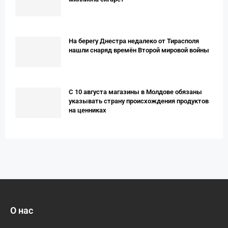
На берегу Днестра недалеко от Тирасполя
нашли снаряд времён Второй мировой войны
С 10 августа магазины в Молдове обязаны
указывать страну происхождения продуктов
на ценниках
О нас