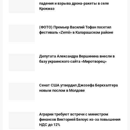
падения и взрыва дрона-ракеты в селе
Крокмаз
(ФОТО) Премьер Вaсилий Тофан посетил
фестиваль «Zemii» в Каларашском районе
Депутата Александра Вершинина внесли в
базу украинского сайта «Миротворец»
Сенат США утвердил Джозефа Беркхалтера
новым послом в Молдове
Аграрии требуют встречи с министром
финансов Викторией Белоус из-за повышения
НДС до 12%