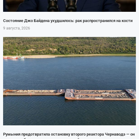
Состояние Джо Байдена ухудшилось: рак распространился на кости
9 августа, 2026
Румыния предотвратила остановку второго реактора Чернаводэ — он