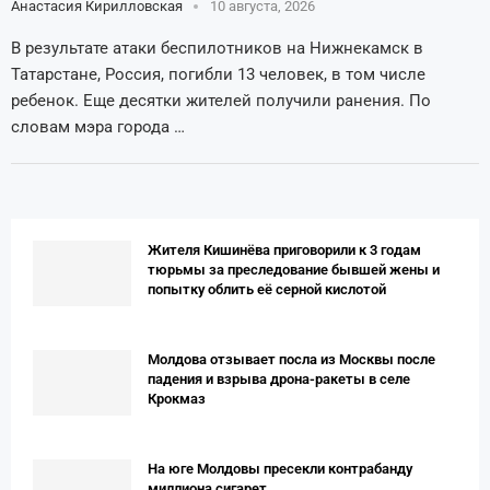
Анастасия Кирилловская
10 августа, 2026
В результате атаки беспилотников на Нижнекамск в
Татарстане, Россия, погибли 13 человек, в том числе
ребенок. Еще десятки жителей получили ранения. По
словам мэра города …
Жителя Кишинёва приговорили к 3 годам
тюрьмы за преследование бывшей жены и
попытку облить её серной кислотой
Молдова отзывает посла из Москвы после
падения и взрыва дрона-ракеты в селе
Крокмаз
На юге Молдовы пресекли контрабанду
миллиона сигарет