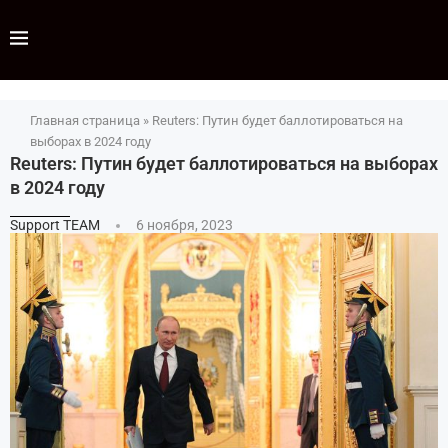
Главная страница
»
Reuters: Путин будет баллотироваться на
выборах в 2024 году
Reuters: Путин будет баллотироваться на выборах
в 2024 году
Support TEAM
6 ноября, 2023