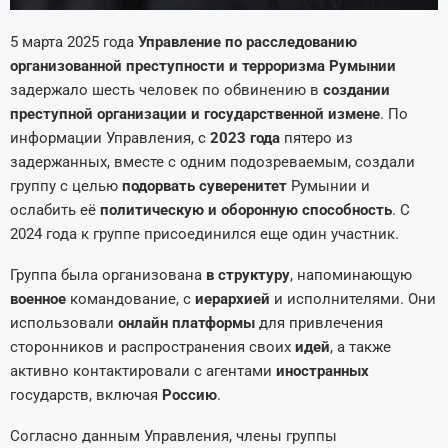
5 марта 2025 года
Управление по расследованию
организованной преступности и терроризма Румынии
задержало шесть человек по обвинению в
создании
преступной организации и государственной измене
. По
информации Управления, с
2023 года
пятеро из
задержанных, вместе с одним подозреваемым, создали
группу с целью
подорвать суверенитет
Румынии и
ослабить её
политическую и оборонную способность
. С
2024 года к группе присоединился еще один участник.
Группа была организована
в структуру
, напоминающую
военное
командование, с
иерархией
и исполнителями. Они
использовали
онлайн платформы
для привлечения
сторонников и распространения своих
идей
, а также
активно контактировали с агентами
иностранных
государств, включая
Россию
.
Согласно данным Управления, члены группы