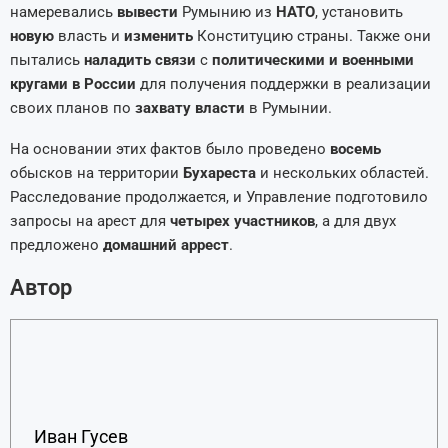
намеревались
вывести
Румынию из
НАТО
, установить
новую
власть и
изменить
Конституцию страны. Также они
пытались
наладить связи
с
политическими и военными
кругами в России
для получения поддержки в реализации
своих планов по
захвату власти
в Румынии.
На основании этих фактов было проведено
восемь
обысков на территории
Бухареста
и нескольких областей.
Расследование продолжается, и Управление подготовило
запросы на арест для
четырех участников
, а для двух
предложено
домашний аррест
.
Автор
Иван Гусев