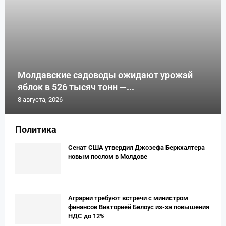
Молдавские садоводы ожидают урожай
яблок в 526 тысяч тонн —...
8 августа, 2026
Политика
Сенат США утвердил Джозефа Беркхалтера
новым послом в Молдове
Аграрии требуют встречи с министром
финансов Викторией Белоус из-за повышения
НДС до 12%