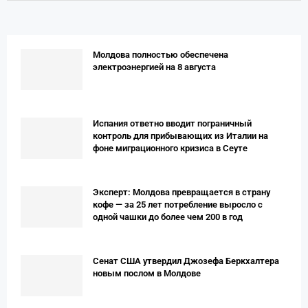
Молдова полностью обеспечена
электроэнергией на 8 августа
Испания ответно вводит пограничный
контроль для прибывающих из Италии на
фоне миграционного кризиса в Сеуте
Эксперт: Молдова превращается в страну
кофе — за 25 лет потребление выросло с
одной чашки до более чем 200 в год
Сенат США утвердил Джозефа Беркхалтера
новым послом в Молдове