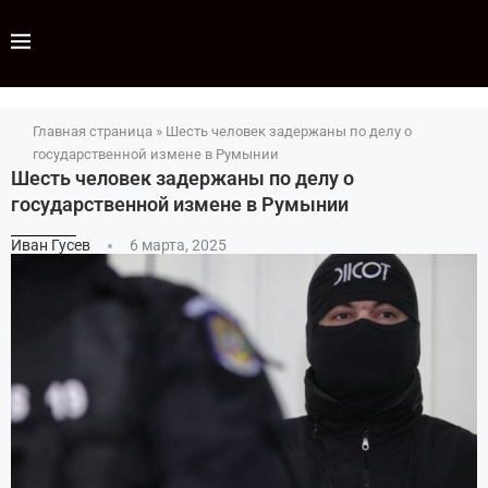
Главная страница
»
Шесть человек задержаны по делу о
государственной измене в Румынии
Шесть человек задержаны по делу о
государственной измене в Румынии
Иван Гусев
6 марта, 2025