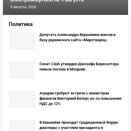
9 августа, 2026
Политика
Депутата Александра Вершинина внесли в
базу украинского сайта «Миротворец»
Сенат США утвердил Джозефа Беркхалтера
новым послом в Молдове
Аграрии требуют встречи с министром
финансов Викторией Белоус из-за повышения
НДС до 12%
В Кишинёве проходит традиционный Форум
диаспоры с участием президента и