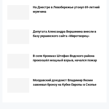
На Днестре в Левобережье утонул 69-летний
мужчина
Депутата Александра Вершинина внесли в
базу украинского сайта «Миротворец»
В селе Крокмаз Штефан-Водского района
произошёл мощный взрыв, начался пожар
Молдавский дзюдоист Владимир Якоми
завоевал бронзу на Кубке Европы в Скопье