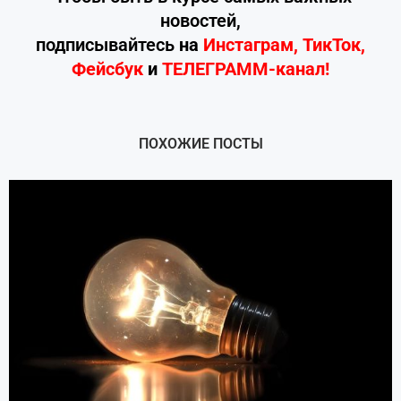
новостей,
подписывайтесь
на
Инстаграм
,
ТикТок
,
Фейсбук
и
ТЕЛЕГРАММ-канал!
ПОХОЖИЕ ПОСТЫ