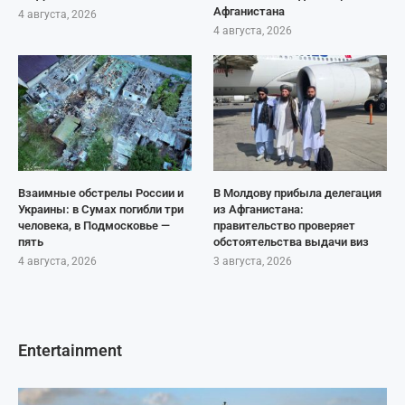
Афганистана
4 августа, 2026
4 августа, 2026
Взаимные обстрелы России и
В Молдову прибыла делегация
Украины: в Сумах погибли три
из Афганистана:
человека, в Подмосковье —
правительство проверяет
пять
обстоятельства выдачи виз
4 августа, 2026
3 августа, 2026
Entertainment