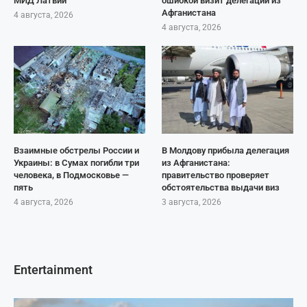
МИД Латвии
ошибкой визит делегации из
Афганистана
4 августа, 2026
4 августа, 2026
Взаимные обстрелы России и
В Молдову прибыла делегация
Украины: в Сумах погибли три
из Афганистана:
человека, в Подмосковье —
правительство проверяет
пять
обстоятельства выдачи виз
4 августа, 2026
3 августа, 2026
Entertainment