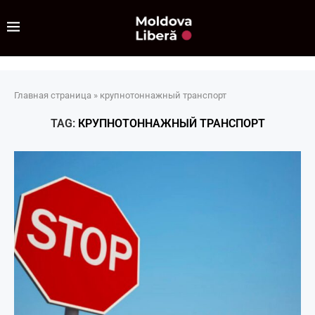
Главная страница
»
крупнотоннажный транспорт
TAG:
КРУПНОТОННАЖНЫЙ ТРАНСПОРТ