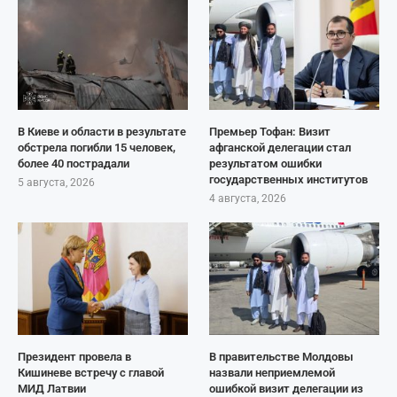
В Киеве и области в результате
Премьер Тофан: Визит
обстрела погибли 15 человек,
афганской делегации стал
более 40 пострадали
результатом ошибки
государственных институтов
5 августа, 2026
4 августа, 2026
Президент провела в
В правительстве Молдовы
Кишиневе встречу с главой
назвали неприемлемой
МИД Латвии
ошибкой визит делегации из