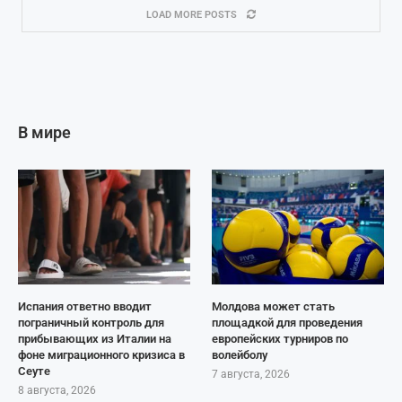
LOAD MORE POSTS
В мире
Испания ответно вводит
Молдова может стать
пограничный контроль для
площадкой для проведения
прибывающих из Италии на
европейских турниров по
фоне миграционного кризиса в
волейболу
Сеуте
7 августа, 2026
8 августа, 2026