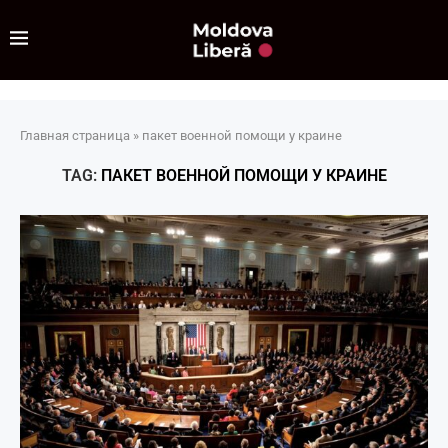
Главная страница
»
пакет военной помощи у краине
TAG:
ПАКЕТ ВОЕННОЙ ПОМОЩИ У КРАИНЕ