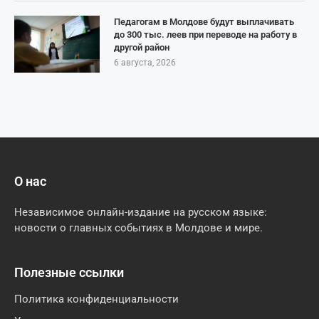
Педагогам в Молдове будут выплачивать
до 300 тыс. леев при переводе на работу в
другой район
6 августа, 2026
О нас
Независимое онлайн-издание на русском языке:
новости о главных событиях в Молдове и мире.
Полезные ссылки
Политика конфиденциальности