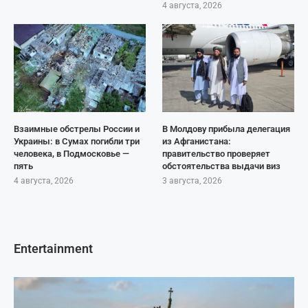
4 августа, 2026
Взаимные обстрелы России и
В Молдову прибыла делегация
Украины: в Сумах погибли три
из Афганистана:
человека, в Подмосковье —
правительство проверяет
пять
обстоятельства выдачи виз
4 августа, 2026
3 августа, 2026
Entertainment