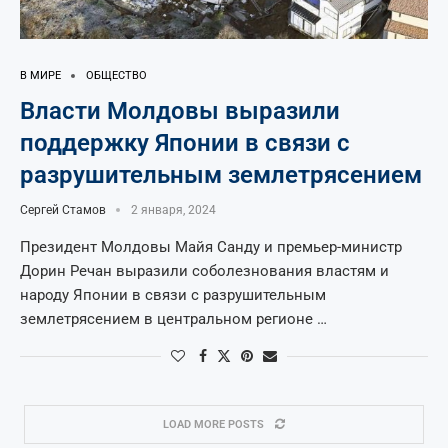
В МИРЕ
ОБЩЕСТВО
Власти Молдовы выразили
поддержку Японии в связи с
разрушительным землетрясением
Сергей Стамов
2 января, 2024
Президент Молдовы Майя Санду и премьер-министр
Дорин Речан выразили соболезнования властям и
народу Японии в связи с разрушительным
землетрясением в центральном регионе …
LOAD MORE POSTS