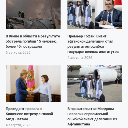
В Киеве и области в результате
Премьер Тофан: Визит
обстрела погибли 15 человек,
афганской делегации стал
более 40 пострадали
результатом ошибки
государственных институтов
5 августа, 2026
4 августа, 2026
Президент провела в
В правительстве Молдовы
Кишиневе встречу с главой
назвали неприемлемой
МИД Латвии
ошибкой визит делегации из
Афганистана
4 августа, 2026