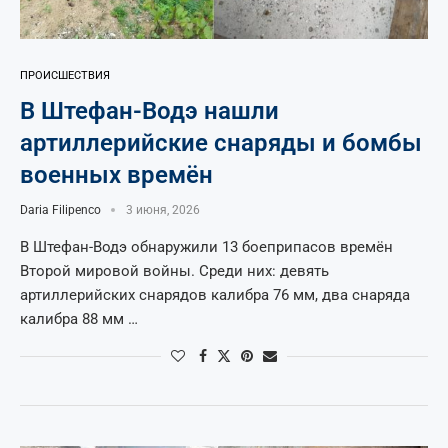
ПРОИСШЕСТВИЯ
В Штефан-Водэ нашли
артиллерийские снаряды и бомбы
военных времён
Daria Filipenco
3 июня, 2026
В Штефан-Водэ обнаружили 13 боеприпасов времён
Второй мировой войны. Среди них: девять
артиллерийских снарядов калибра 76 мм, два снаряда
калибра 88 мм …