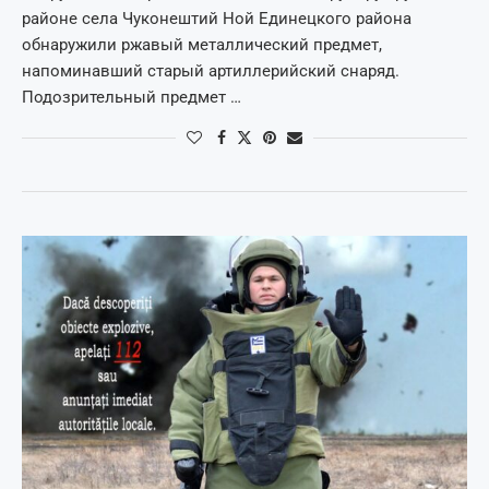
районе села Чуконештий Ной Единецкого района
обнаружили ржавый металлический предмет,
напоминавший старый артиллерийский снаряд.
Подозрительный предмет …