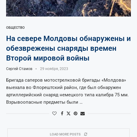
ОБЩЕСТВО
На севере Молдовы обнаружены и
обезврежены снаряды времен
Второй мировой войны
Сергей Стамов
29 ноября, 2023
Бригада саперов мотострелковой бригады «Молдова»
выехала во Флорештский район, где был обнаружен
артиллерийский снаряд немецкого типа калибра 75 мм.
Взрывоопасные предметы были …
LOAD MORE POSTS