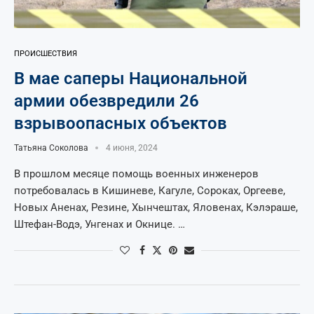
ПРОИСШЕСТВИЯ
В мае саперы Национальной
армии обезвредили 26
взрывоопасных объектов
Татьяна Соколова
4 июня, 2024
В прошлом месяце помощь военных инженеров
потребовалась в Кишиневе, Кагуле, Сороках, Оргееве,
Новых Аненах, Резине, Хынчештах, Яловенах, Кэлэраше,
Штефан-Водэ, Унгенах и Окнице. …