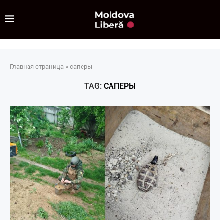
Главная страница
»
саперы
TAG:
САПЕРЫ