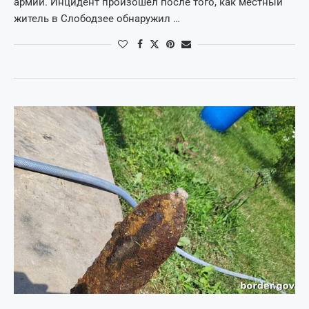
армии. Инцидент произошел после того, как местный
житель в Слободзее обнаружил …