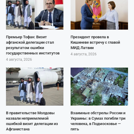
Премьер Тофан: Визит
Президент провела в
афганской делегации стал
Кишиневе встречу с главой
результатом ошибки
МИД Латвии
государственных институтов
4 августа, 2026
4 августа, 2026
В правительстве Молдовы
Взаимные обстрелы России и
назвали неприемлемой
Украины: в Сумах погибли три
ошибкой визит делегации из
человека, в Подмосковье —
Афганистана
пять